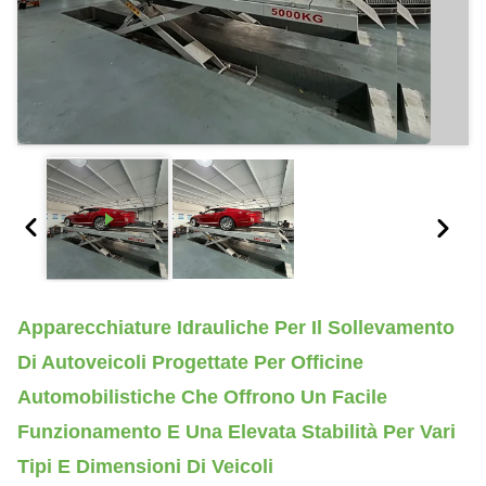
Apparecchiature Idrauliche Per Il Sollevamento
Di Autoveicoli Progettate Per Officine
Automobilistiche Che Offrono Un Facile
Funzionamento E Una Elevata Stabilità Per Vari
Tipi E Dimensioni Di Veicoli