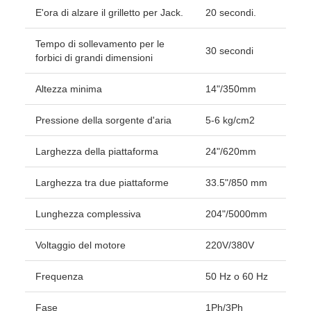
E'ora di alzare il grilletto per Jack.
20 secondi.
Tempo di sollevamento per le
30 secondi
forbici di grandi dimensioni
Altezza minima
14"/350mm
Pressione della sorgente d'aria
5-6 kg/cm2
Larghezza della piattaforma
24"/620mm
Larghezza tra due piattaforme
33.5"/850 mm
Lunghezza complessiva
204"/5000mm
Voltaggio del motore
220V/380V
Frequenza
50 Hz o 60 Hz
Fase
1Ph/3Ph