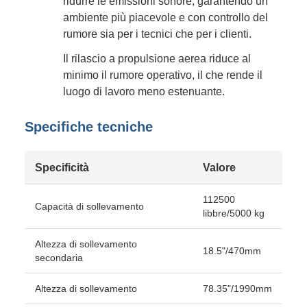
ridurre le emissioni sonore, garantendo un
ambiente più piacevole e con controllo del
rumore sia per i tecnici che per i clienti.
Il rilascio a propulsione aerea riduce al
minimo il rumore operativo, il che rende il
luogo di lavoro meno estenuante.
Specifiche tecniche
Specificità
Valore
112500
Capacità di sollevamento
libbre/5000 kg
Altezza di sollevamento
18.5"/470mm
secondaria
Altezza di sollevamento
78.35"/1990mm