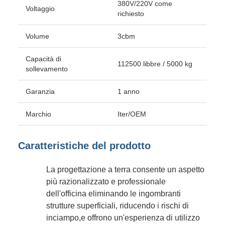
380V/220V come
Voltaggio
richiesto
Volume
3cbm
Capacità di
112500 libbre / 5000 kg
sollevamento
Garanzia
1 anno
Marchio
Iter/OEM
Caratteristiche del prodotto
La progettazione a terra consente un aspetto
più razionalizzato e professionale
dell'officina eliminando le ingombranti
strutture superficiali, riducendo i rischi di
inciampo,e offrono un'esperienza di utilizzo