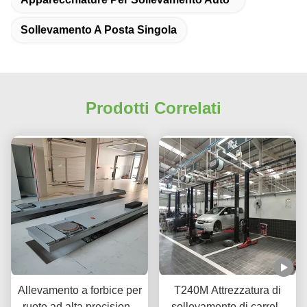
Sollevamento A Posta Singola
Prodotti Correlati
Allevamento a forbice per
T240M Attrezzatura di
ruote ad alta precisione
sollevamento di carrelli