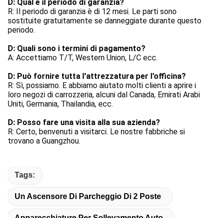
D: Qual è il periodo di garanzia?
R: Il periodo di garanzia è di 12 mesi. Le parti sono 
sostituite gratuitamente se danneggiate durante questo 
periodo.
D: Quali sono i termini di pagamento?
A: Accettiamo T/T, Western Union, L/C ecc.
D: Può fornire tutta l'attrezzatura per l'officina?
R: Sì, possiamo. E abbiamo aiutato molti clienti a aprire i 
loro negozi di carrozzeria, alcuni dal Canada, Emirati Arabi 
Uniti, Germania, Thailandia, ecc.
D: Posso fare una visita alla sua azienda?
R: Certo, benvenuti a visitarci. Le nostre fabbriche si 
trovano a Guangzhou.
Tags:
Un Ascensore Di Parcheggio Di 2 Poste
Apparecchiature Per Sollevamento Auto