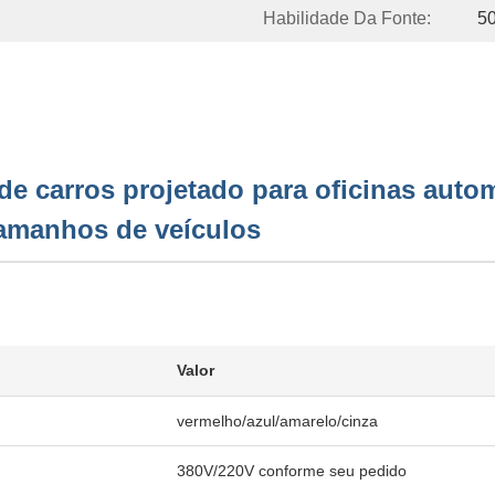
Habilidade Da Fonte:
5
e carros projetado para oficinas autom
 tamanhos de veículos
Valor
vermelho/azul/amarelo/cinza
380V/220V conforme seu pedido