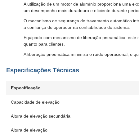
A utilização de um motor de alumínio proporciona uma exce
um desempenho mais duradouro e eficiente durante perío
O mecanismo de segurança de travamento automático inte
a confiança do operador na confiabilidade do sistema.
Equipado com mecanismo de liberação pneumática, este si
quanto para clientes.
A liberação pneumática minimiza o ruído operacional, o qu
Especificações Técnicas
Especificação
Capacidade de elevação
Altura de elevação secundária
Altura de elevação