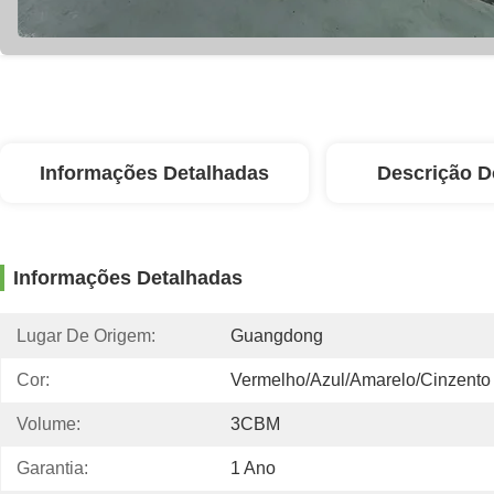
Informações Detalhadas
Descrição D
Informações Detalhadas
Lugar De Origem:
Guangdong
Cor:
Vermelho/azul/amarelo/cinzento
Volume:
3CBM
Garantia:
1 Ano