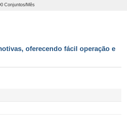
00 Conjuntos/mês
otivas, oferecendo fácil operação e