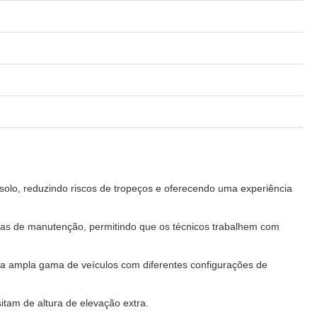
 solo, reduzindo riscos de tropeços e oferecendo uma experiência
refas de manutenção, permitindo que os técnicos trabalhem com
uma ampla gama de veículos com diferentes configurações de
itam de altura de elevação extra.