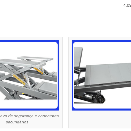
4.09
rava de segurança e conectores
secundários