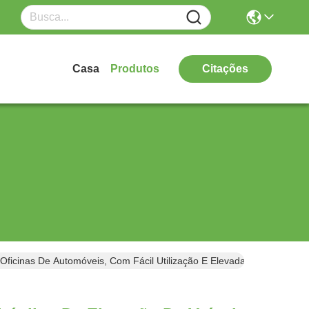
Casa
Produtos
Citações
ficinas De Automóveis, Com Fácil Utilização E Elevada Estabilidade 