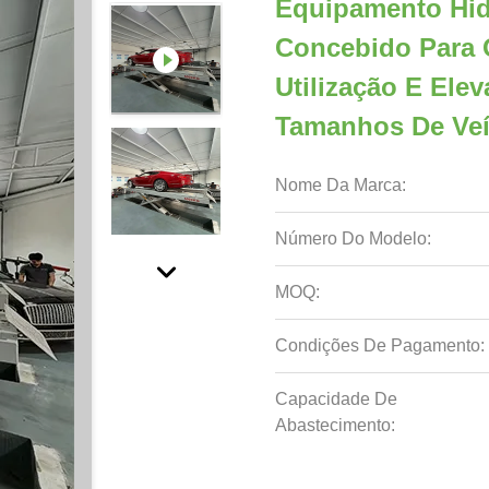
Equipamento Hid
Concebido Para 
Utilização E Ele
Tamanhos De Veí
Nome Da Marca:
Número Do Modelo:
MOQ:
Condições De Pagamento:
Capacidade De
Abastecimento: