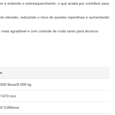
lor e evitando o sobreaquecimento, o que acaba por contribuir para
to elevado, reduzindo o risco de quedas repentinas e aumentando
mais agradável e com controle de ruído tanto para técnicos
or
500 libras/5.000 kg
5"/470 mm
35"/1990mm