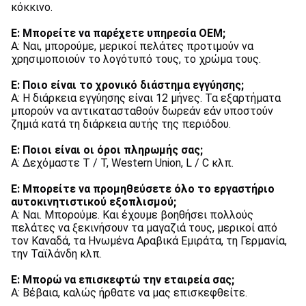
κόκκινο.
Ε: Μπορείτε να παρέχετε υπηρεσία OEM;
Α: Ναι, μπορούμε, μερικοί πελάτες προτιμούν να 
χρησιμοποιούν το λογότυπό τους, το χρώμα τους.
Ε: Ποιο είναι το χρονικό διάστημα εγγύησης;
Α: Η διάρκεια εγγύησης είναι 12 μήνες. Τα εξαρτήματα 
μπορούν να αντικατασταθούν δωρεάν εάν υποστούν 
ζημιά κατά τη διάρκεια αυτής της περιόδου.
Ε: Ποιοι είναι οι όροι πληρωμής σας;
Α: Δεχόμαστε T / T, Western Union, L / C κλπ.
Ε: Μπορείτε να προμηθεύσετε όλο το εργαστήριο 
αυτοκινητιστικού εξοπλισμού;
Α: Ναι. Μπορούμε. Και έχουμε βοηθήσει πολλούς 
πελάτες να ξεκινήσουν τα μαγαζιά τους, μερικοί από 
τον Καναδά, τα Ηνωμένα Αραβικά Εμιράτα, τη Γερμανία, 
την Ταϊλάνδη κλπ.
Ε: Μπορώ να επισκεφτώ την εταιρεία σας;
Α: Βέβαια, καλώς ήρθατε να μας επισκεφθείτε.