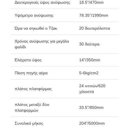
Δευτερογενές ύψος ανύψωσης
18.5"/470mm
Υψόμετρο ανύψωσης
78.35"/1990mm
Ώρα να σηκωθεί ο Τζακ.
20 δευτερόλεπτα
Χρόνος ανύψωσης για μεγάλο
30 δεύτερα.
ψαλίδι
Ελάχιστο ύψος
14"/350mm
Πίεση πηγής αέρα
5-6kg/cm2
24 ιντσών/620
πλάτος πλατφόρμας
χιλιοστά
πλάτος μεταξύ δύο
33.5"/850mm
πλατφορμών
Συνολικό μήκος
204"/5000mm