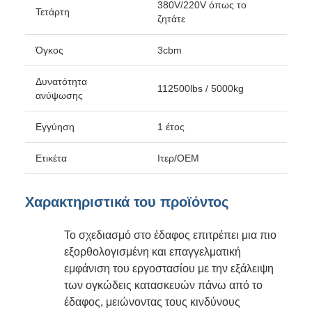
380V/220V όπως το
Τετάρτη
ζητάτε
Όγκος
3cbm
Δυνατότητα
112500lbs / 5000kg
ανύψωσης
Εγγύηση
1 έτος
Ετικέτα
Ιτερ/OEM
Χαρακτηριστικά του προϊόντος
Το σχεδιασμό στο έδαφος επιτρέπει μια πιο
εξορθολογισμένη και επαγγελματική
εμφάνιση του εργοστασίου με την εξάλειψη
των ογκώδεις κατασκευών πάνω από το
έδαφος, μειώνοντας τους κινδύνους