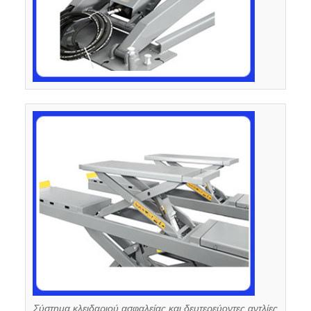
Σύστημα κλειδαριού ασφαλείας και δευτερεύοντες αντλίες