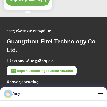
σχεδιασμό
τιμή
Μας ελάτε σε επαφή με
Guangzhou Eitel Technology Co.,
Ltd.
Ηλεκτρονικό ταχυδρομείο
export@carliftingequipments.com
Χρόνος εργασίας
09:00-18:00
Amy
Η διεύθυνσή μας