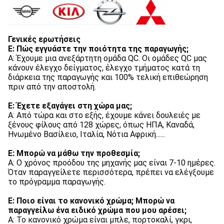
Γενικές ερωτήσεις
Ε: Πώς εγγυάστε την ποιότητα της παραγωγής;
Α: Έχουμε μια ανεξάρτητη ομάδα QC. Οι ομάδες QC μας 
κάνουν έλεγχο δείγματος, έλεγχο τμήματος κατά τη 
διάρκεια της παραγωγής και 100% τελική επιθεώρηση 
πριν από την αποστολή.
Ε: Έχετε εξαγάγει στη χώρα μας;
Α: Από τώρα και στο εξής, έχουμε κάνει δουλειές με 
ξένους φίλους από 128 χώρες, όπως ΗΠΑ, Καναδά, 
Ηνωμένο Βασίλειο, Ιταλία, Νότια Αφρική......
Ε: Μπορώ να μάθω την προθεσμία;
Α: Ο χρόνος προόδου της μηχανής μας είναι 7-10 ημέρες. 
Όταν παραγγείλετε περισσότερα, πρέπει να ελέγξουμε 
το πρόγραμμα παραγωγής.
Ε: Ποιο είναι το κανονικό χρώμα; Μπορώ να 
παραγγείλω ένα ειδικό χρώμα που μου αρέσει;
Α: Το κανονικό χρώμα είναι μπλε, πορτοκαλί, γκρι, 