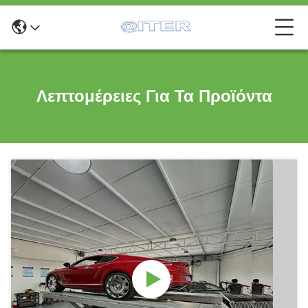
Λεπτομέρειες Για Τα Προϊόντα