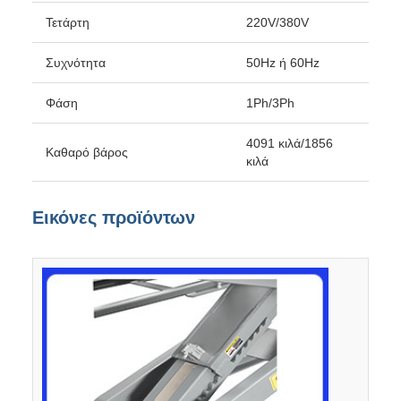
Τετάρτη
220V/380V
Συχνότητα
50Hz ή 60Hz
Φάση
1Ph/3Ph
4091 κιλά/1856
Καθαρό βάρος
κιλά
Εικόνες προϊόντων