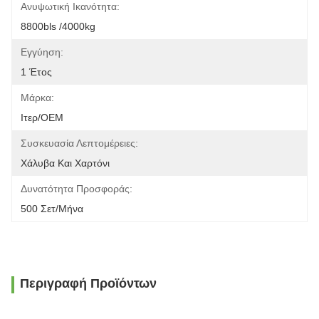
Ανυψωτική Ικανότητα:
8800bls /4000kg
Εγγύηση:
1 Έτος
Μάρκα:
Ιτερ/OEM
Συσκευασία Λεπτομέρειες:
Χάλυβα Και Χαρτόνι
Δυνατότητα Προσφοράς:
500 Σετ/μήνα
Περιγραφή Προϊόντων