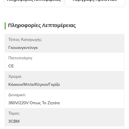
Πληροφορίες Λεπτομέρειας
Τόπος Καταγωγής:
Γκουανγκντόνγκ
Πιστοποίηση:
CE
Χρώμα:
Κόκκινο/μπλε/κίτρινο/γκρίζο
Δυναμικό:
380V/220V Όπως Το Ζητάτε
Τόμος:
3CBM