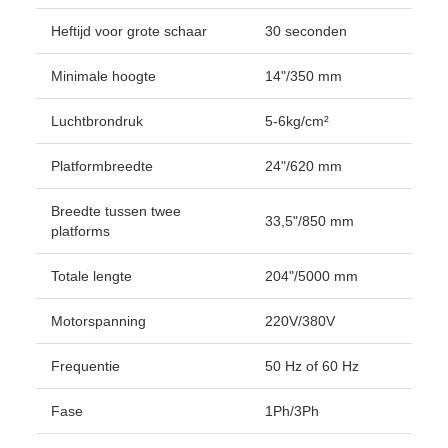
Heftijd voor grote schaar
30 seconden
Minimale hoogte
14"/350 mm
Luchtbrondruk
5-6kg/cm²
Platformbreedte
24"/620 mm
Breedte tussen twee
33,5"/850 mm
platforms
Totale lengte
204"/5000 mm
Motorspanning
220V/380V
Frequentie
50 Hz of 60 Hz
Fase
1Ph/3Ph