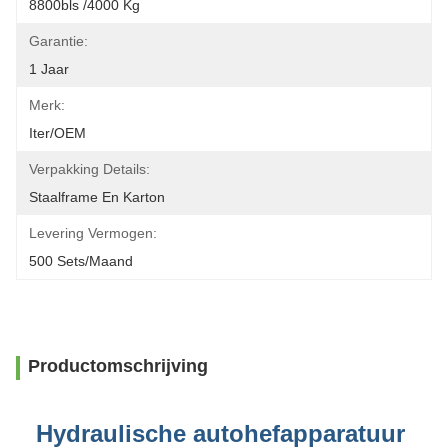
8800bls /4000 Kg
Garantie:
1 Jaar
Merk:
Iter/OEM
Verpakking Details:
Staalframe En Karton
Levering Vermogen:
500 Sets/maand
Productomschrijving
Hydraulische autohefapparatuur