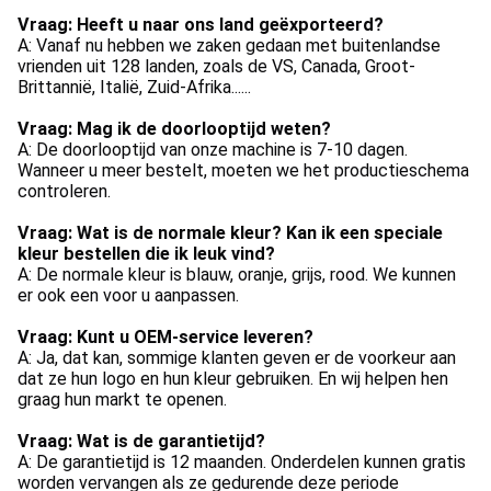
Vraag: Heeft u naar ons land geëxporteerd?
A: Vanaf nu hebben we zaken gedaan met buitenlandse 
vrienden uit 128 landen, zoals de VS, Canada, Groot-
Brittannië, Italië, Zuid-Afrika......
Vraag: Mag ik de doorlooptijd weten?
A: De doorlooptijd van onze machine is 7-10 dagen. 
Wanneer u meer bestelt, moeten we het productieschema 
controleren.
Vraag: Wat is de normale kleur? Kan ik een speciale 
kleur bestellen die ik leuk vind?
A: De normale kleur is blauw, oranje, grijs, rood. We kunnen 
er ook een voor u aanpassen.
Vraag: Kunt u OEM-service leveren?
A: Ja, dat kan, sommige klanten geven er de voorkeur aan 
dat ze hun logo en hun kleur gebruiken. En wij helpen hen 
graag hun markt te openen.
Vraag: Wat is de garantietijd?
A: De garantietijd is 12 maanden. Onderdelen kunnen gratis 
worden vervangen als ze gedurende deze periode 