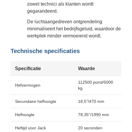
zowel technici als klanten wordt
gegarandeerd.
De luchtaangedreven ontgrendeling
minimaliseert het bedrijfsgeluid, waardoor de
werkplek minder vermoeiend wordt.
Technische specificaties
Specificatie
Waarde
112500 pond/5000
Hefvermogen
kg
Secundaire hefhoogte
18,5"/470 mm
Hefhoogte
78,35"/1990 mm
Heftijd voor Jack
20 seconden