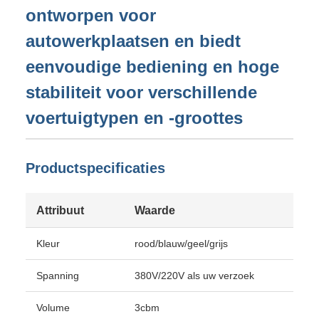
ontworpen voor
autowerkplaatsen en biedt
eenvoudige bediening en hoge
stabiliteit voor verschillende
voertuigtypen en -groottes
Productspecificaties
Attribuut
Waarde
Kleur
rood/blauw/geel/grijs
Spanning
380V/220V als uw verzoek
Volume
3cbm