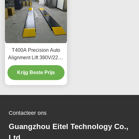
T400A Precision Auto
Alignment Lift 380V/220V
met laag profielontwerp
Krijg Beste Prijs
Contacteer ons
Guangzhou Eitel Technology Co.,
Ltd.