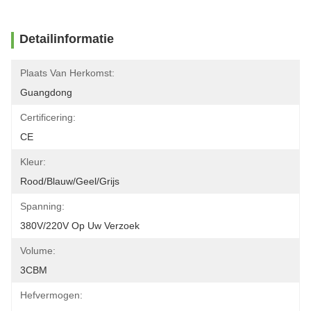
Detailinformatie
Plaats Van Herkomst:
Guangdong
Certificering:
CE
Kleur:
Rood/blauw/geel/grijs
Spanning:
380V/220V Op Uw Verzoek
Volume:
3CBM
Hefvermogen: