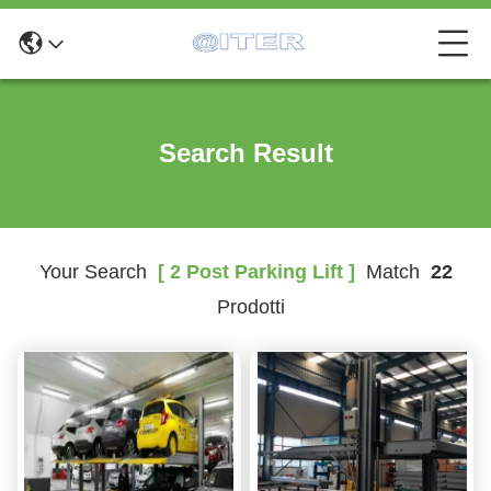
Search Result
Your Search
[ 2 Post Parking Lift ]
Match
22
Prodotti