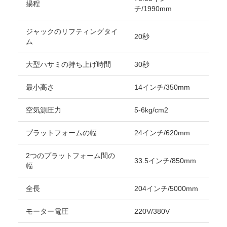
揚程
チ/1990mm
ジャックのリフティングタイ
20秒
ム
大型ハサミの持ち上げ時間
30秒
最小高さ
14インチ/350mm
空気源圧力
5-6kg/cm2
プラットフォームの幅
24インチ/620mm
2つのプラットフォーム間の
33.5インチ/850mm
幅
全長
204インチ/5000mm
モーター電圧
220V/380V