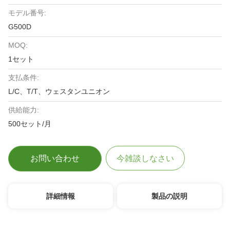
モデル番号:
G500D
MOQ:
1セット
支払条件:
L/C、T/T、ウェスタンユニオン
供給能力:
500セット/月
お問い合わせ
今雑談しなさい
詳細情報
製品の説明