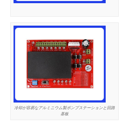
冷却が容易なアルミニウム製ポンプステーションと回路
基板