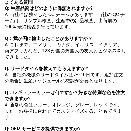
よくある質問
Q: 生産品質はどのように保証されますか?
A: 当社には独立した QC チームがあります。当社の QC チ
ームは、サンプル検査、生産中の部品検査、出荷前の 
100% 最終検査を行っています。
Q：我が国に輸出したことがありますか？
A: これまで、アメリカ、カナダ、イギリス、イタリア、
南アフリカなど、128 か国の外国人の友人とビジネスをし
てきました。
Q: リードタイムを教えてもらえますか?
A：当社の機械のリードタイムは7〜10日です。追加注文
の場合は生産スケジュールの確認が必要となります。
Q：レギュラーカラーは何ですか？好きな特別な色を注文
できますか?
A: 通常の色はブルー、オレンジ、グレー、レッドです。
また、お客様に合わせてカスタマイズすることもできま
す。
Q: OEM サービスを提供できますか?