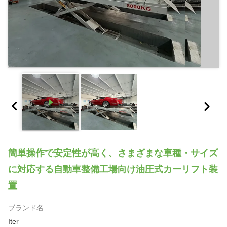
簡単操作で安定性が高く、さまざまな車種・サイズ
に対応する自動車整備工場向け油圧式カーリフト装
置
ブランド名:
Iter