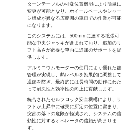
ターンテーブルの可変位置機能により簡単に
変更が可能となり、ホイールベースやシャー
シ構成が異なる広範囲の車両での作業が可能
になります。
このシステムには、500mm に達する拡張可
能な中央ジャッキが含まれており、追加のリ
フト高さが必要な車両に追加のサポートを提
供します。
アルミニウムモーターの使用により優れた熱
管理が実現し、熱レベルを効果的に調整して
過熱を防ぎ、最終的には長時間の動作にわた
って耐久性と効率性の向上に貢献します。
統合されたセルフロック安全機構により、リ
フトが上昇中に確実に所定の位置に留まり、
突然の落下の危険が軽減され、システムの信
頼性に対するオペレータの信頼が高まりま
す。