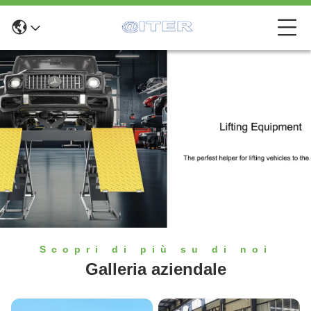
Scopri di più su di noi
Galleria aziendale