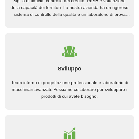
Sigillo di fiducia, controllo del credito, RoSH e valutazione
della capacità dei fornitori. La nostra azienda ha un rigoroso
sistema di controllo della qualità e un laboratorio di prova
professionale. OEM O ODM sono i benvenuti.
Sviluppo
Team interno di progettazione professionale e laboratorio di
macchinari avanzati. Possiamo collaborare per sviluppare i
prodotti di cui avete bisogno.