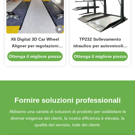
X6 Digital 3D Car Wheel
TP232 Sollevamento
Aligner per regolazioni
idraulico per autoveicoli a
accurate della
2 posti per un
Ottenga il migliore prezzo
Ottenga il migliore prezzo
sospensione
funzionamento stabile in
officina o in garage
Fornire soluzioni professionali
Abbiamo una varietà di soluzioni di prodotto per soddisfare le
diverse esigenze dei clienti, la nostra efficienza è elevata, la
qualità del servizio, lode dei clienti.