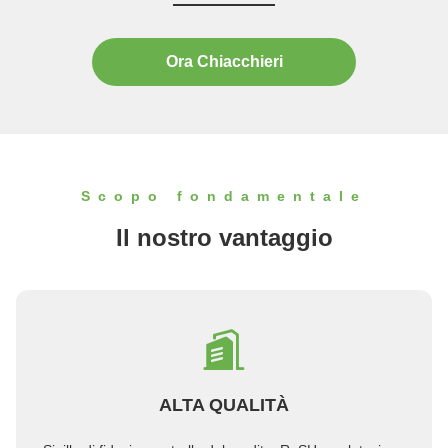
Oriente, l'Asia,e varie regioni ...
Ora Chiacchieri
Scopo fondamentale
Il nostro vantaggio
ALTA QUALITÀ