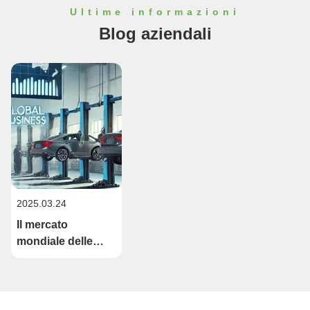
Ultime informazioni
Blog aziendali
2025.03.24
Il mercato
mondiale delle
attrezzature per
garage testimonia
una forte crescita
in un contesto di