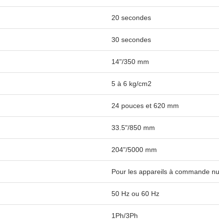
20 secondes
30 secondes
14"/350 mm
5 à 6 kg/cm2
24 pouces et 620 mm
33.5"/850 mm
204"/5000 mm
Pour les appareils à commande n
50 Hz ou 60 Hz
1Ph/3Ph