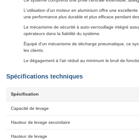
Ce système comprend une prise centrale extensible, atteig
L'utilisation d'un moteur en aluminium offre une excellente
une performance plus durable et plus efficace pendant des
Le mécanisme de sécurité à auto-verrouillage intégré assure
opérateurs dans la fiabilité du système.
Équipé d'un mécanisme de décharge pneumatique, ce système
les clients.
Le dégagement à l'air réduit au minimum le bruit de fonctio
Spécifications techniques
Spécification
Capacité de levage
Hauteur de levage secondaire
Hauteur de levage