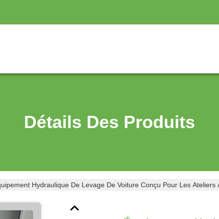
Détails Des Produits
uipement Hydraulique De Levage De Voiture Conçu Pour Les Ateliers Au