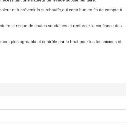
s nécessitant une hauteur de levage supplémentaire.
haleur et à prévenir la surchauffe,qui contribue en fin de compte à
éduire le risque de chutes soudaines et renforcer la confiance des
t plus agréable et contrôlé par le bruit pour les techniciens et