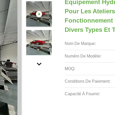
Équipement Hydr
Pour Les Atelier
Fonctionnement F
Divers Types Et T
Nom De Marque:
Numéro De Modèle:
MOQ:
Conditions De Paiement:
Capacité À Fournir: