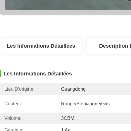
Les Informations Détaillées
Description 
Les Informations Détaillées
Lieu D'origine:
Guangdong
Couleur:
Rouge/bleu/jaune/gris
Volume:
3CBM
Garantie:
1 An