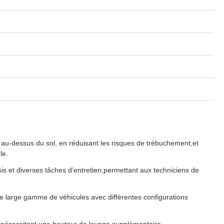
s au-dessus du sol, en réduisant les risques de trébuchement,et
le.
s et diverses tâches d'entretien,permettant aux techniciens de
une large gamme de véhicules avec différentes configurations