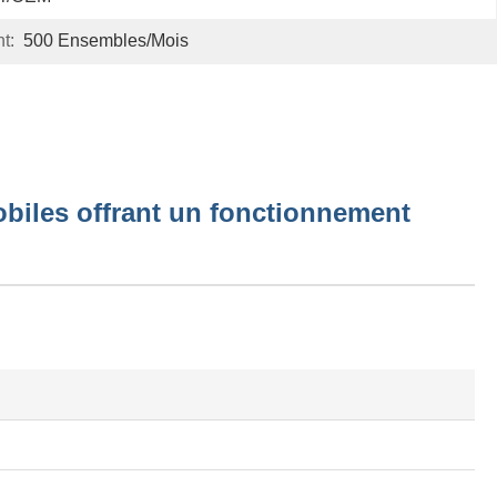
t:
500 Ensembles/mois
obiles offrant un fonctionnement