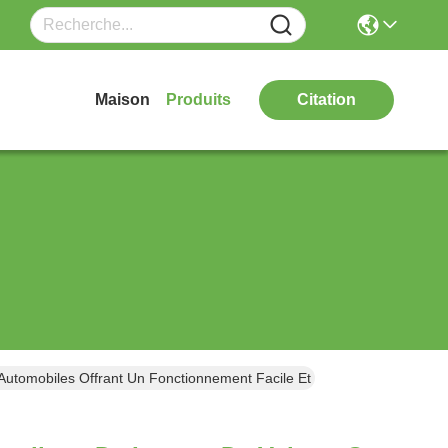
Maison
Produits
Citation
tomobiles Offrant Un Fonctionnement Facile Et Une Grande Stabilité 