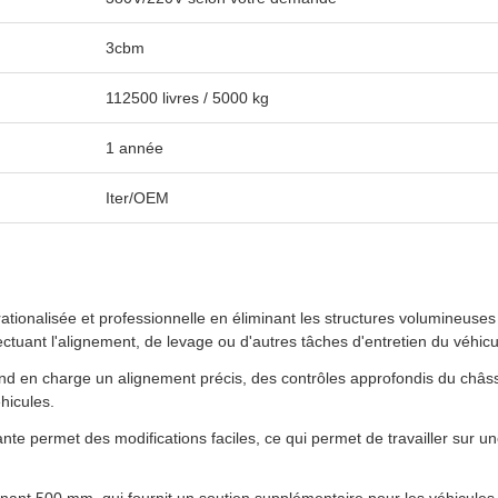
3cbm
112500 livres / 5000 kg
1 année
Iter/OEM
ationalisée et professionnelle en éliminant les structures volumineuse
ctuant l'alignement, de levage ou d'autres tâches d'entretien du véhicu
nd en charge un alignement précis, des contrôles approfondis du châssi
hicules.
nte permet des modifications faciles, ce qui permet de travailler sur 