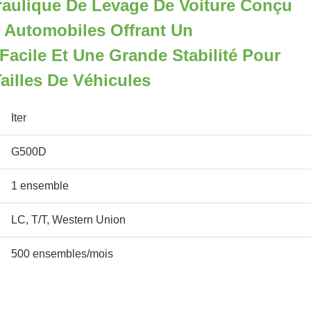
aulique De Levage De Voiture Conçu
s Automobiles Offrant Un
acile Et Une Grande Stabilité Pour
ailles De Véhicules
Iter
G500D
1 ensemble
LC, T/T, Western Union
500 ensembles/mois