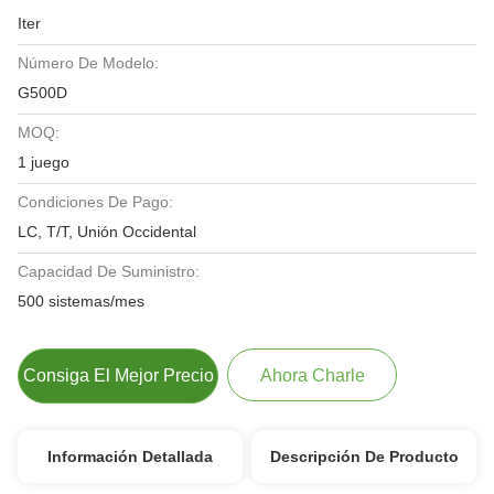
Iter
Número De Modelo:
G500D
MOQ:
1 juego
Condiciones De Pago:
LC, T/T, Unión Occidental
Capacidad De Suministro:
500 sistemas/mes
Consiga El Mejor Precio
Ahora Charle
Información Detallada
Descripción De Producto