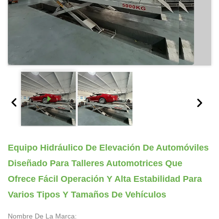
Equipo Hidráulico De Elevación De Automóviles
Diseñado Para Talleres Automotrices Que
Ofrece Fácil Operación Y Alta Estabilidad Para
Varios Tipos Y Tamaños De Vehículos
Nombre De La Marca: