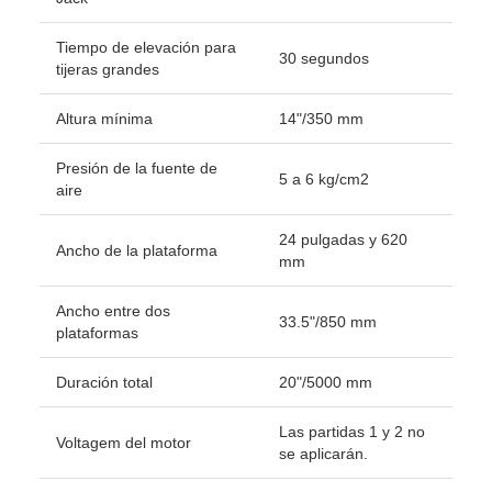
Tiempo de elevación para
30 segundos
tijeras grandes
Altura mínima
14"/350 mm
Presión de la fuente de
5 a 6 kg/cm2
aire
24 pulgadas y 620
Ancho de la plataforma
mm
Ancho entre dos
33.5"/850 mm
plataformas
Duración total
20"/5000 mm
Las partidas 1 y 2 no
Voltagem del motor
se aplicarán.