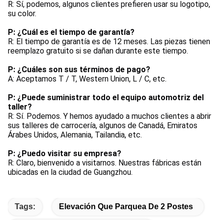
R: Sí, podemos, algunos clientes prefieren usar su logotipo, 
su color.
P: ¿Cuál es el tiempo de garantía?
R: El tiempo de garantía es de 12 meses. Las piezas tienen 
reemplazo gratuito si se dañan durante este tiempo.
P: ¿Cuáles son sus términos de pago?
A: Aceptamos T / T, Western Union, L / C, etc.
P: ¿Puede suministrar todo el equipo automotriz del 
taller?
R: Sí. Podemos. Y hemos ayudado a muchos clientes a abrir 
sus talleres de carrocería, algunos de Canadá, Emiratos 
Árabes Unidos, Alemania, Tailandia, etc.
P: ¿Puedo visitar su empresa?
R: Claro, bienvenido a visitarnos. Nuestras fábricas están 
ubicadas en la ciudad de Guangzhou.
Tags:
Elevación Que Parquea De 2 Postes