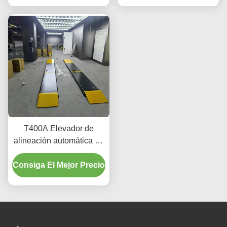
T400A Elevador de
alineación automática de
precisión 380V/220V con
Consiga El Mejor Precio
diseño de perfil bajo