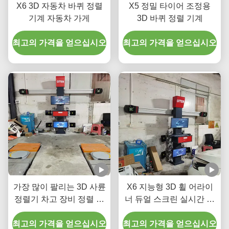
X6 3D 자동차 바퀴 정렬
X5 정밀 타이어 조정용
기계 자동차 가게
3D 바퀴 정렬 기계
최고의 가격을 얻으십시오
최고의 가격을 얻으십시오
가장 많이 팔리는 3D 사륜
X6 지능형 3D 휠 어라이
정렬기 차고 장비 정렬 기
너 듀얼 스크린 실시간 추
계 자동차 바퀴 정렬 수리
적 및 고 정밀 3D 이미징
최고의 가격을 얻으십시오
기계
최고의 가격을 얻으십시오