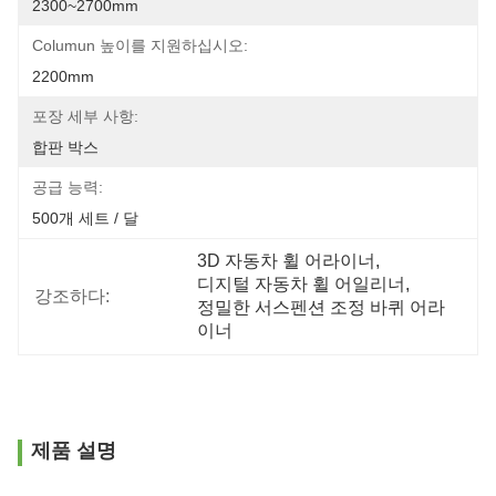
2300~2700mm
Columun 높이를 지원하십시오:
2200mm
포장 세부 사항:
합판 박스
공급 능력:
500개 세트 / 달
3D 자동차 휠 어라이너
, 
디지털 자동차 휠 어일리너
, 
강조하다:
정밀한 서스펜션 조정 바퀴 어라
이너
제품 설명