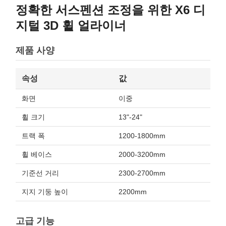
정확한 서스펜션 조정을 위한 X6 디
지털 3D 휠 얼라이너
제품 사양
속성
값
화면
이중
휠 크기
13"-24"
트랙 폭
1200-1800mm
휠 베이스
2000-3200mm
기준선 거리
2300-2700mm
지지 기둥 높이
2200mm
고급 기능