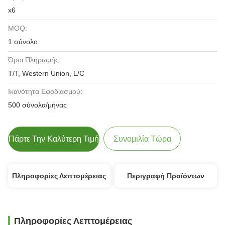
x6
MOQ:
1 σύνολο
Όροι Πληρωμής:
T/T, Western Union, L/C
Ικανότητα Εφοδιασμού:
500 σύνολα/μήνας
Πάρτε Την Καλύτερη Τιμή
Συνομιλία Τώρα
Πληροφορίες Λεπτομέρειας
Περιγραφή Προϊόντων
Πληροφορίες Λεπτομέρειας