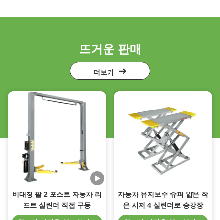
뜨거운 판매
더보기
비대칭 팔 2 포스트 자동차 리
자동차 유지보수 슈퍼 얇은 작
프트 실린더 직접 구동
은 시저 4 실린더로 승강장