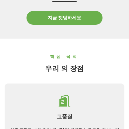
과 협력을 확대하고자 합니다.. 우리는 우수한 제품과 뛰어
난 사후 지원을 통해 고객에게 보상을 헌신합니다. 우리의
임무는 간단합니다: "항상 우리의 고객에 전적으로 헌신".서
지금 챗팅하세요
비스와 품질의 우수성에 대한 우리의 헌신은 흔들리지 않습
니다. 우리는 각 제품이 최고 표준에 부합하도록 가장 훌륭
한 재료만을 신중하게 선택합니다.모든 기계는 엄격한 배송
전 테스트를 거칩니다.이 철저한 과정은 고객이 신뢰할 수
있는,걱정이 없는 제...
핵심 목적
우리 의 장점
고품질