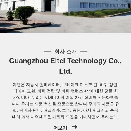
회사 소개
Guangzhou Eitel Technology Co.,
Ltd.
이텔은 자동차 엘리베이터, 브레이크 디스크 턴, 바퀴 정렬,
타이어 교환, 바퀴 정렬 및 바퀴 밸런스 ect에 대한 전문 회
사입니다. 우리는 이제 10 년 이상 차고 장비를 전문화했습
니다.우리는 제품 혁신을 전문으로 합니다.우리의 제품은 유
럽, 북미와 남미, 아프리카, 호주, 중동, 아시아,그리고 중국
내의 여러 지역새로운 기회와 도전을 기대하면서 우리는 '실
용성을 통해 우수성을 추구하는 것'에 대한 우리의 의지를
더보기
굳건히 유지합니다.' 국내외의 다른 제조업체들과 파트너십