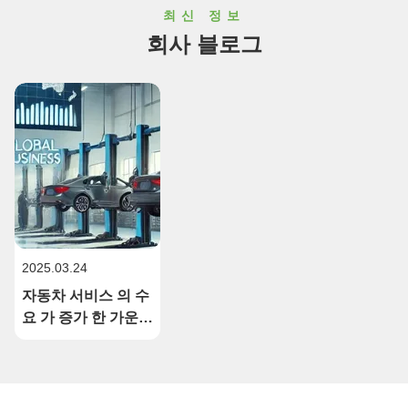
최신 정보
회사 블로그
2025.03.24
자동차 서비스 의 수
요 가 증가 한 가운데
세계 가리지 장비 시
장 은 강력 한 성장
을 목격 하고 있다