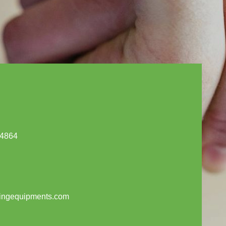
4864
tingequipments.com