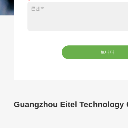
보내다
Guangzhou Eitel Technology C