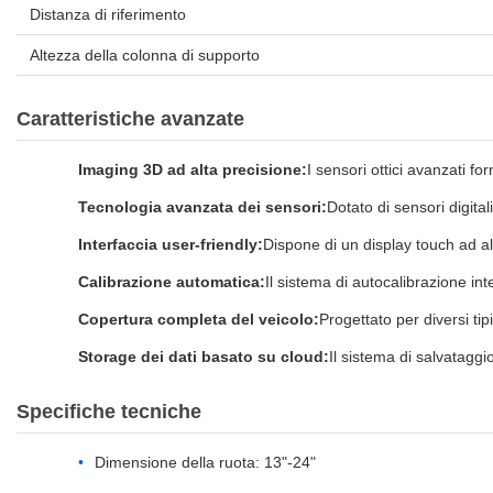
Distanza di riferimento
Altezza della colonna di supporto
Caratteristiche avanzate
Imaging 3D ad alta precisione:
I sensori ottici avanzati f
Tecnologia avanzata dei sensori:
Dotato di sensori digita
Interfaccia user-friendly:
Dispone di un display touch ad alt
Calibrazione automatica:
Il sistema di autocalibrazione int
Copertura completa del veicolo:
Progettato per diversi tip
Storage dei dati basato su cloud:
Il sistema di salvataggi
Specifiche tecniche
Dimensione della ruota: 13"-24"