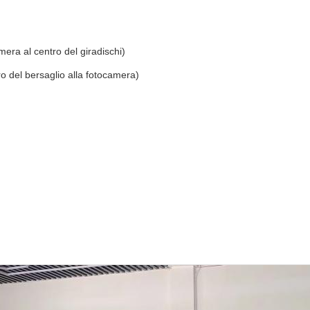
era al centro del giradischi)
o del bersaglio alla fotocamera)