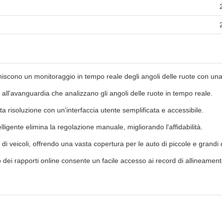
orniscono un monitoraggio in tempo reale degli angoli delle ruote con un
li all'avanguardia che analizzano gli angoli delle ruote in tempo reale.
a risoluzione con un'interfaccia utente semplificata e accessibile.
elligente elimina la regolazione manuale, migliorando l'affidabilità.
i di veicoli, offrendo una vasta copertura per le auto di piccole e grandi
o dei rapporti online consente un facile accesso ai record di allineament