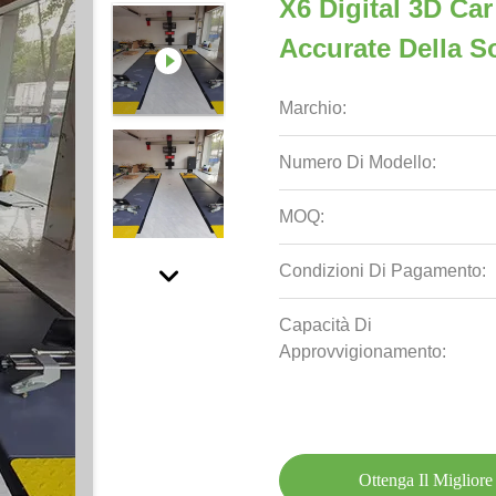
X6 Digital 3D Ca
Accurate Della 
Marchio:
Numero Di Modello:
MOQ:
Condizioni Di Pagamento:
Capacità Di
Approvvigionamento:
Ottenga Il Migliore