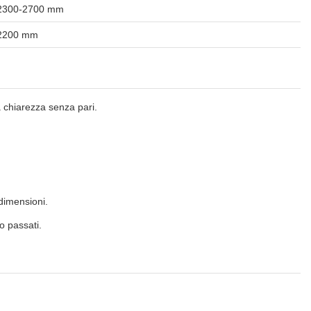
2300-2700 mm
2200 mm
a chiarezza senza pari.
 dimensioni.
o passati.