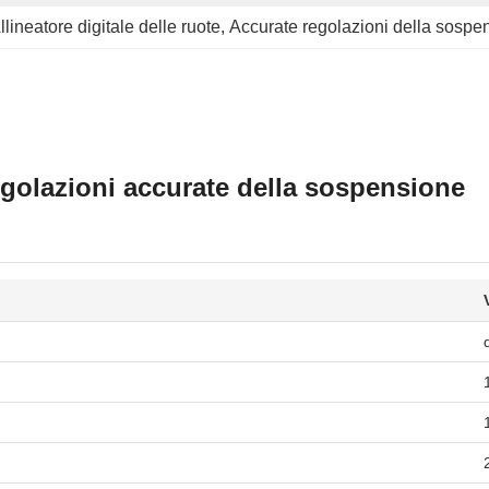
llineatore digitale delle ruote
, 
Accurate regolazioni della sospen
egolazioni accurate della sospensione