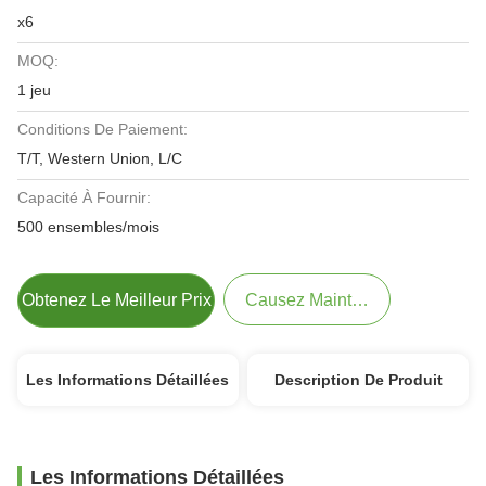
x6
MOQ:
1 jeu
Conditions De Paiement:
T/T, Western Union, L/C
Capacité À Fournir:
500 ensembles/mois
Obtenez Le Meilleur Prix
Causez Maintenant
Les Informations Détaillées
Description De Produit
Les Informations Détaillées