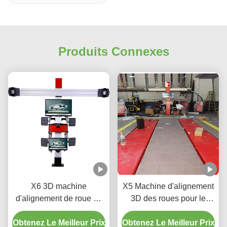
Produits Connexes
X6 3D machine
X5 Machine d'alignement
d'alignement de roue de
3D des roues pour le
voiture pour atelier
réglage de précision des
Obtenez Le Meilleur Prix
automobile
Obtenez Le Meilleur Prix
pneus