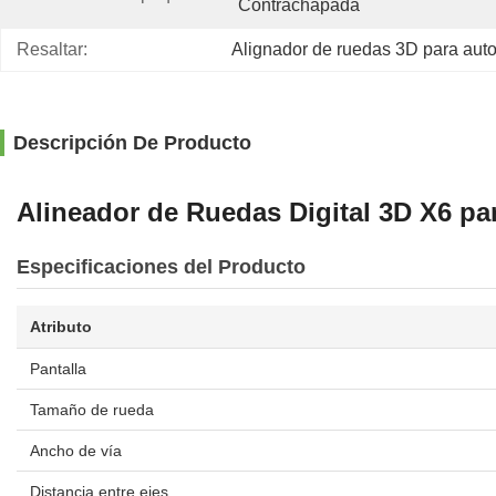
Contrachapada
Resaltar:
Alignador de ruedas 3D para aut
Descripción De Producto
Alineador de Ruedas Digital 3D X6 pa
Especificaciones del Producto
Atributo
Pantalla
Tamaño de rueda
Ancho de vía
Distancia entre ejes