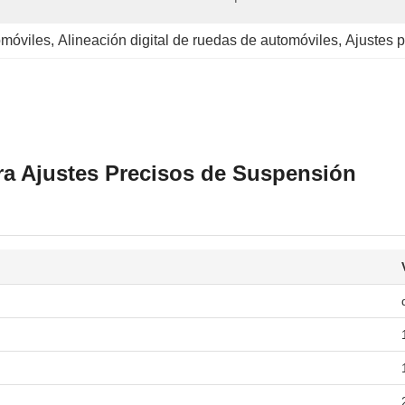
omóviles
, 
Alineación digital de ruedas de automóviles
, 
Ajustes p
ra Ajustes Precisos de Suspensión