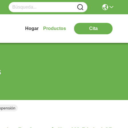
Hogar
Productos
Cita
s
uspensión