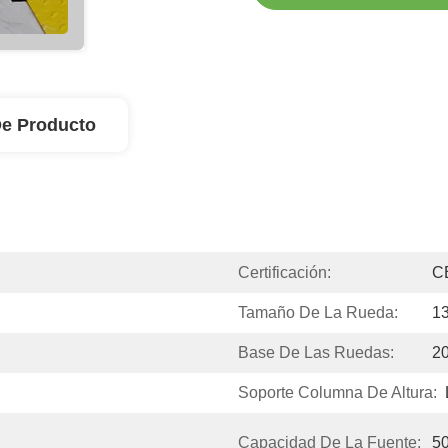
De Producto
Certificación:
C
Tamaño De La Rueda:
13
Base De Las Ruedas:
2
Soporte Columna De Altura:
Capacidad De La Fuente:
5