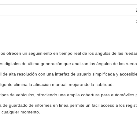
s ofrecen un seguimiento en tiempo real de los ángulos de las ruedas 
 digitales de última generación que analizan los ángulos de las rueda
l de alta resolución con una interfaz de usuario simplificada y accesible
ligente elimina la afinación manual, mejorando la fiabilidad.
tipos de vehículos, ofreciendo una amplia cobertura para automóviles
a de guardado de informes en línea permite un fácil acceso a los regist
n cualquier momento.