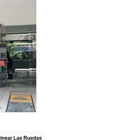
linear Las Ruedas