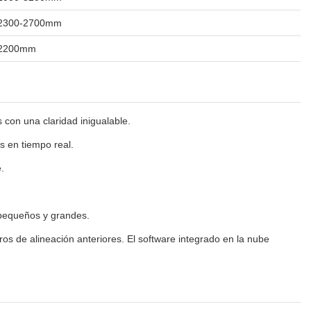
2300-2700mm
2200mm
con una claridad inigualable.
s en tiempo real.
.
 pequeños y grandes.
ros de alineación anteriores. El software integrado en la nube