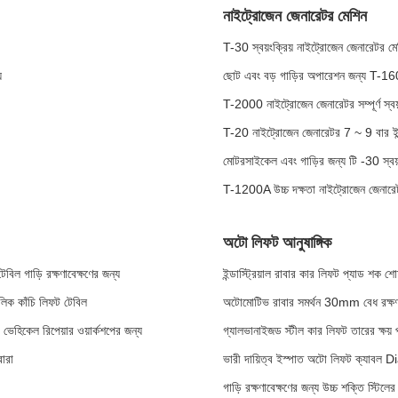
নাইট্রোজেন জেনারেটর মেশিন
T-30 স্বয়ংক্রিয় নাইট্রোজেন জেনারেটর মেশি
য
ছোট এবং বড় গাড়ির অপারেশন জন্য T-1600
T-2000 নাইট্রোজেন জেনারেটর সম্পূর্ণ স্বয়
T-20 নাইট্রোজেন জেনারেটর 7 ~ 9 বার ইন্ট
মোটরসাইকেল এবং গাড়ির জন্য টি -30 স্ব
T-1200A উচ্চ দক্ষতা নাইট্রোজেন জেনারেটর
অটো লিফট আনুষাঙ্গিক
েবিল গাড়ি রক্ষণাবেক্ষণের জন্য
ইন্ডাস্ট্রিয়াল রাবার কার লিফট প্যাড শক 
লিক কাঁচি লিফট টেবিল
অটোমোটিভ রাবার সমর্থন 30mm বেধ রক্ষণাবে
 ভেহিকেল রিপেয়ার ওয়ার্কশপের জন্য
গ্যালভানাইজড স্টীল কার লিফট তারের ক্ষ
বারা
ভারী দায়িত্ব ইস্পাত অটো লিফট ক্যাবল Di
গাড়ি রক্ষণাবেক্ষণের জন্য উচ্চ শক্তি স্টিলের