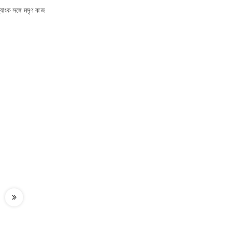
াংক সঙ্গে মসৃণ কাজ