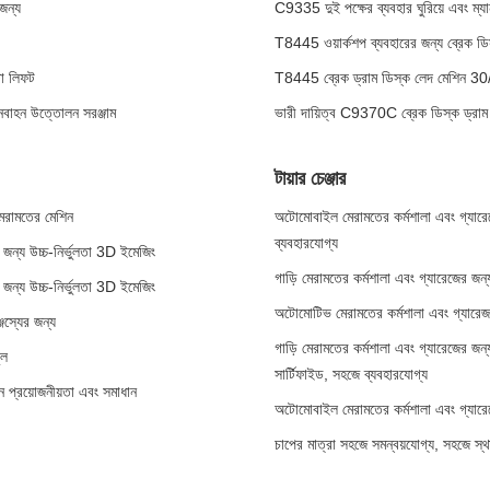
জন্য
C9335 দুই পক্ষের ব্যবহার ঘুরিয়ে এবং ম্যানুয
T8445 ওয়ার্কশপ ব্যবহারের জন্য ব্রেক
টো লিফট
T8445 ব্রেক ড্রাম ডিস্ক লেদ মেশিন 30/
ানবাহন উত্তোলন সরঞ্জাম
ভারী দায়িত্ব C9370C ব্রেক ডিস্ক ড্রাম
টায়ার চেঞ্জার
 মেরামতের মেশিন
অটোমোবাইল মেরামতের কর্মশালা এবং গ্যারেজে
ব্যবহারযোগ্য
য় জন্য উচ্চ-নির্ভুলতা 3D ইমেজিং
গাড়ি মেরামতের কর্মশালা এবং গ্যারেজের জন্
য় জন্য উচ্চ-নির্ভুলতা 3D ইমেজিং
অটোমোটিভ মেরামতের কর্মশালা এবং গ্যারেজগু
্জস্যের জন্য
গাড়ি মেরামতের কর্মশালা এবং গ্যারেজের জন
ুল
সার্টিফাইড, সহজে ব্যবহারযোগ্য
ন প্রয়োজনীয়তা এবং সমাধান
অটোমোবাইল মেরামতের কর্মশালা এবং গ্যারে
চাপের মাত্রা সহজে সমন্বয়যোগ্য, সহজে স্থান