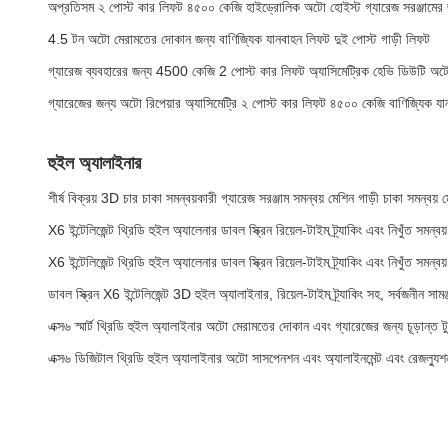
অপ্রতিসম ২ পোস্ট কার লিফট ৪৫০০ কেজি হাইড্রোলিক অটো হোইস্ট গ্যারেজ সরঞ্জামের 
4.5 টন অটো মেরামতের দোকান জন্য বাণিজ্যিক যানবাহন লিফট দুই পোস্ট গাড়ী লিফট
গ্যারেজ ব্যবহারের জন্য 4500 কেজি 2 পোস্ট কার লিফট অ্যাসিমেট্রিক হেভি ডিউটি অ
গ্যারেজের জন্য অটো রিপেয়ার অ্যাসিমেট্রি ২ পোস্ট কার লিফট ৪৫০০ কেজি বাণিজ্যিক য
হুইল অ্যালাইনার
শীর্ষ বিক্রয় 3D চার চাকা সমন্বয়কারী গ্যারেজ সরঞ্জাম সমন্বয় মেশিন গাড়ী চাকা সমন্বয়
X6 ইন্টেলিজেন্ট থ্রিডি হুইল অ্যালেনার ডাবল স্ক্রিন রিয়েল-টাইম ট্র্যাকিং এবং নিখুঁত সমন্ব
X6 ইন্টেলিজেন্ট থ্রিডি হুইল অ্যালেনার ডাবল স্ক্রিন রিয়েল-টাইম ট্র্যাকিং এবং নিখুঁত সমন্ব
ডাবল স্ক্রিন X6 ইন্টেলিজেন্ট 3D হুইল অ্যালাইনার, রিয়েল-টাইম ট্র্যাকিং সহ, সর্বজনীন সামঞ
এক্স৬ স্মার্ট থ্রিডি হুইল অ্যালাইনার অটো মেরামতের দোকান এবং গ্যারেজের জন্য চূড়ান্ত ট
এক্স৬ ডিজিটাল থ্রিডি হুইল অ্যালাইনার অটো সাসপেনশন এবং অ্যালাইনমেন্ট এবং রেজল্যুশ