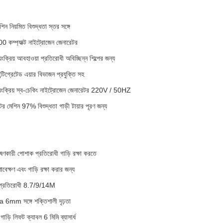
ন নিয়মিত বিশুদ্ধতা স্তর সঙ্গে
 কম্প্যাক্ট নাইট্রোজেন জেনারেটর
ংক্রিয় আবহাওয়া প্রতিরোধী অবিচ্ছিন্ন শিল্পের জন্য
িগ্রেটেড এয়ার বিভাজন প্রযুক্তি সহ
য়ংক্রিয় স্ব-চেকিং নাইট্রোজেন জেনারেটর 220V / 50HZ
 মেশিন 97% বিশুদ্ধতা গাড়ী টায়ার পূরণ জন্য
শোষণকারী পোশাক প্রতিরোধী গাড়ি রক্ষা করতে
ক্ষণ এবং গাড়ি রক্ষা করার জন্য
য় প্রতিরোধী 8.7/9/14M
a 6mm সঙ্গে শক্তিশালী দৃঢ়তা
 গাড়ি লিফট ক্যাবল 6 মিমি ব্যাসার্ধ