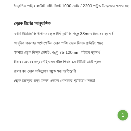
বৈদ্যুতিক গাড়ির ব্যাটারি কাঁচি লিফট 1000 কেজি / 2200 পাউন্ড উত্তোলন ক্ষমতা সহ
ব্রেক টার্নের আনুষাঙ্গিক
যথার্থ ইঞ্জিনিয়ারিং উপাদান ব্রেক টার্ন সেন্টারিং শঙ্কু 38mm ভিতরের ব্যাসার্ধ
আধুনিক যানবাহন অটোমোটিভ ব্রেক পার্টস ব্রেক ডিস্ক সেন্টারিং শঙ্কু
ইস্পাত ব্রেক ডিস্ক সেন্টারিং শঙ্কু 75-120mm বাইরের ব্যাসার্ধ
টায়ার চেঞ্জারের জন্য স্টেইনলেস স্টীল গিয়ার বক্স ইউনিট ডাস্ট প্রুফ
রাবার বড় ব্রেক সাইলেন্সার ব্যান্ড ক্ষয় প্রতিরোধী
ব্রেক ডিস্কের জন্য হালকা ওজনের পোশাকের প্রতিরোধ ক্ষমতা
1