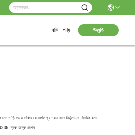
বাড়ি
পণ্য
উদ্ধৃতি
দ গাড়ি থেকে সরিয়ে ব্রেকগুলি খুব দ্রুত এবং নির্ভুলভাবে স্কিমিং করে
 C9335 ব্রেক ডিস্ক মেশিন