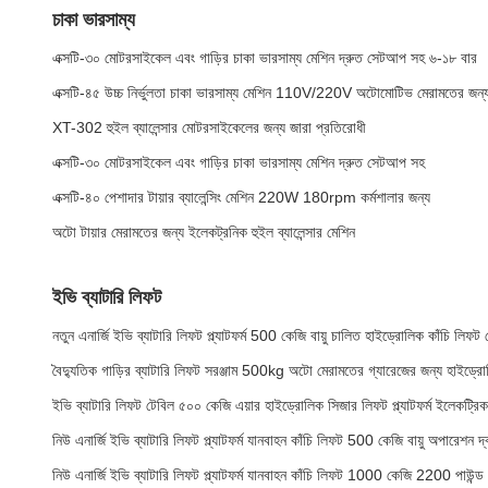
চাকা ভারসাম্য
এক্সটি-৩০ মোটরসাইকেল এবং গাড়ির চাকা ভারসাম্য মেশিন দ্রুত সেটআপ সহ ৬-১৮ বার
এক্সটি-৪৫ উচ্চ নির্ভুলতা চাকা ভারসাম্য মেশিন 110V/220V অটোমোটিভ মেরামতের জন্
XT-302 হুইল ব্যালেন্সার মোটরসাইকেলের জন্য জারা প্রতিরোধী
এক্সটি-৩০ মোটরসাইকেল এবং গাড়ির চাকা ভারসাম্য মেশিন দ্রুত সেটআপ সহ
এক্সটি-৪০ পেশাদার টায়ার ব্যালেন্সিং মেশিন 220W 180rpm কর্মশালার জন্য
অটো টায়ার মেরামতের জন্য ইলেকট্রনিক হুইল ব্যালেন্সার মেশিন
ইভি ব্যাটারি লিফট
নতুন এনার্জি ইভি ব্যাটারি লিফট প্ল্যাটফর্ম 500 কেজি বায়ু চালিত হাইড্রোলিক কাঁচি লিফট ট
বৈদ্যুতিক গাড়ির ব্যাটারি লিফট সরঞ্জাম 500kg অটো মেরামতের গ্যারেজের জন্য হাইড্রো
ইভি ব্যাটারি লিফট টেবিল ৫০০ কেজি এয়ার হাইড্রোলিক সিজার লিফট প্ল্যাটফর্ম ইলেকট্রিক
নিউ এনার্জি ইভি ব্যাটারি লিফট প্ল্যাটফর্ম যানবাহন কাঁচি লিফট 500 কেজি বায়ু অপারেশন দ্
নিউ এনার্জি ইভি ব্যাটারি লিফট প্ল্যাটফর্ম যানবাহন কাঁচি লিফট 1000 কেজি 2200 পাউন্ড