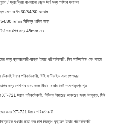
়াল / স্বয়ংক্রিয় খাওয়ানো ব্রেক টার্ন জন্য স্পষ্টতা ফলাফল
 ডিস্ক লেদ মেশিন 30/54/80 r/min
54/80 r/min বিভিন্ন গাড়ির জন্য
 টার্ন ওয়ার্কশপ জন্য 48mm বেধ
র জন্য ব্যবহারকারী-বান্ধব টায়ার পরিবর্তনকারী, সিই সার্টিফাইড এবং সহজে
য টেকসই টায়ার পরিবর্তনকারী, সিই সার্টিফাইড এবং পেশাদার
লির জন্য পেশাদার এবং সহজ টায়ার চেঞ্জার সিই শংসাপত্রপ্রাপ্ত
্য XT-721 টায়ার পরিবর্তনকারী, বিভিন্ন টায়ারের আকারের জন্য উপযুক্ত, সিই
জের জন্য XT-721 টায়ার পরিবর্তনকারী
ান্তরিত হওয়ার মতো কম-চাপ নিয়ন্ত্রণ হ্যান্ডেল টায়ার পরিবর্তনকারী