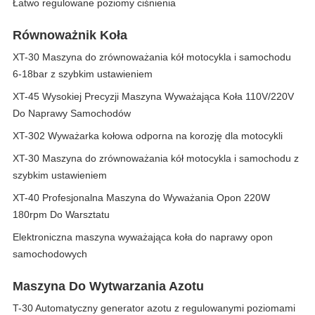
Łatwo regulowane poziomy ciśnienia
Równoważnik Koła
XT-30 Maszyna do zrównoważania kół motocykla i samochodu
6-18bar z szybkim ustawieniem
XT-45 Wysokiej Precyzji Maszyna Wyważająca Koła 110V/220V
Do Naprawy Samochodów
XT-302 Wyważarka kołowa odporna na korozję dla motocykli
XT-30 Maszyna do zrównoważania kół motocykla i samochodu z
szybkim ustawieniem
XT-40 Profesjonalna Maszyna do Wyważania Opon 220W
180rpm Do Warsztatu
Elektroniczna maszyna wyważająca koła do naprawy opon
samochodowych
Maszyna Do Wytwarzania Azotu
T-30 Automatyczny generator azotu z regulowanymi poziomami