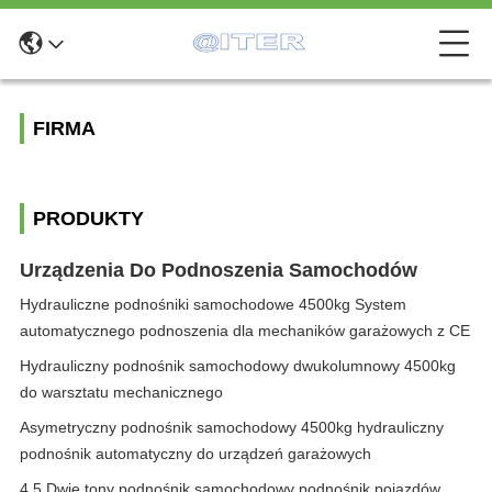
FIRMA
PRODUKTY
Urządzenia Do Podnoszenia Samochodów
Hydrauliczne podnośniki samochodowe 4500kg System
automatycznego podnoszenia dla mechaników garażowych z CE
Hydrauliczny podnośnik samochodowy dwukolumnowy 4500kg
do warsztatu mechanicznego
Asymetryczny podnośnik samochodowy 4500kg hydrauliczny
podnośnik automatyczny do urządzeń garażowych
4.5 Dwie tony podnośnik samochodowy podnośnik pojazdów