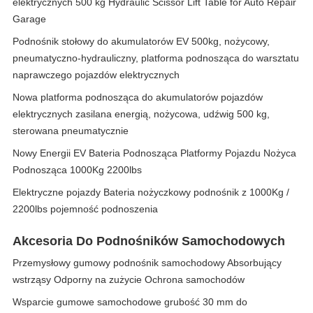
elektrycznych 500 kg Hydraulic Scissor Lift Table for Auto Repair
Garage
Podnośnik stołowy do akumulatorów EV 500kg, nożycowy,
pneumatyczno-hydrauliczny, platforma podnosząca do warsztatu
naprawczego pojazdów elektrycznych
Nowa platforma podnosząca do akumulatorów pojazdów
elektrycznych zasilana energią, nożycowa, udźwig 500 kg,
sterowana pneumatycznie
Nowy Energii EV Bateria Podnosząca Platformy Pojazdu Nożyca
Podnosząca 1000Kg 2200lbs
Elektryczne pojazdy Bateria nożyczkowy podnośnik z 1000Kg /
2200lbs pojemność podnoszenia
Akcesoria Do Podnośników Samochodowych
Przemysłowy gumowy podnośnik samochodowy Absorbujący
wstrząsy Odporny na zużycie Ochrona samochodów
Wsparcie gumowe samochodowe grubość 30 mm do