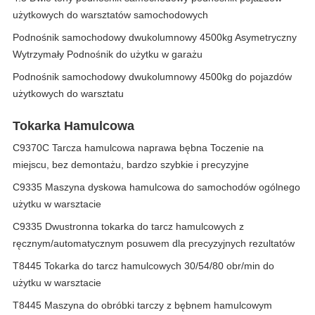
użytkowych do warsztatów samochodowych
Podnośnik samochodowy dwukolumnowy 4500kg Asymetryczny
Wytrzymały Podnośnik do użytku w garażu
Podnośnik samochodowy dwukolumnowy 4500kg do pojazdów
użytkowych do warsztatu
Tokarka Hamulcowa
C9370C Tarcza hamulcowa naprawa bębna Toczenie na
miejscu, bez demontażu, bardzo szybkie i precyzyjne
C9335 Maszyna dyskowa hamulcowa do samochodów ogólnego
użytku w warsztacie
C9335 Dwustronna tokarka do tarcz hamulcowych z
ręcznym/automatycznym posuwem dla precyzyjnych rezultatów
T8445 Tokarka do tarcz hamulcowych 30/54/80 obr/min do
użytku w warsztacie
T8445 Maszyna do obróbki tarczy z bębnem hamulcowym