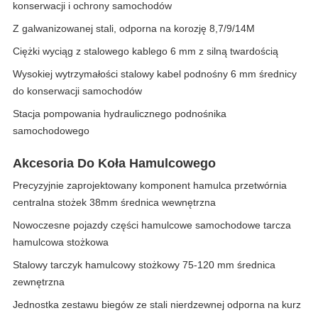
konserwacji i ochrony samochodów
Z galwanizowanej stali, odporna na korozję 8,7/9/14M
Ciężki wyciąg z stalowego kablego 6 mm z silną twardością
Wysokiej wytrzymałości stalowy kabel podnośny 6 mm średnicy
do konserwacji samochodów
Stacja pompowania hydraulicznego podnośnika
samochodowego
Akcesoria Do Koła Hamulcowego
Precyzyjnie zaprojektowany komponent hamulca przetwórnia
centralna stożek 38mm średnica wewnętrzna
Nowoczesne pojazdy części hamulcowe samochodowe tarcza
hamulcowa stożkowa
Stalowy tarczyk hamulcowy stożkowy 75-120 mm średnica
zewnętrzna
Jednostka zestawu biegów ze stali nierdzewnej odporna na kurz