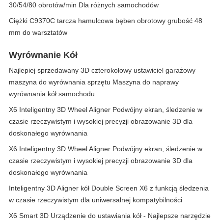
30/54/80 obrotów/min Dla różnych samochodów
Ciężki C9370C tarcza hamulcowa bęben obrotowy grubość 48
mm do warsztatów
Wyrównanie Kół
Najlepiej sprzedawany 3D czterokołowy ustawiciel garażowy
maszyna do wyrównania sprzętu Maszyna do naprawy
wyrównania kół samochodu
X6 Inteligentny 3D Wheel Aligner Podwójny ekran, śledzenie w
czasie rzeczywistym i wysokiej precyzji obrazowanie 3D dla
doskonałego wyrównania
X6 Inteligentny 3D Wheel Aligner Podwójny ekran, śledzenie w
czasie rzeczywistym i wysokiej precyzji obrazowanie 3D dla
doskonałego wyrównania
Inteligentny 3D Aligner kół Double Screen X6 z funkcją śledzenia
w czasie rzeczywistym dla uniwersalnej kompatybilności
X6 Smart 3D Urządzenie do ustawiania kół - Najlepsze narzędzie