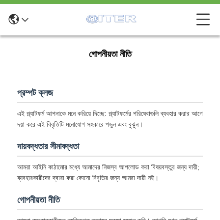
গোপনীয়তা নীতি
প্রম্পট ক্লজ
এই প্ল্যাটফর্ম আপনাকে মনে করিয়ে দিচ্ছে: প্ল্যাটফর্মের পরিষেবাগুলি ব্যবহার করার আগে
দয়া করে এই বিবৃতিটি মনোযোগ সহকারে পড়ুন এবং বুঝুন।
দায়বদ্ধতার সীমাবদ্ধতা
আমরা আইনি কাঠামোর মধ্যে আমাদের নিজস্ব আপলোড করা বিষয়বস্তুর জন্য দায়ী;
ব্যবহারকারীদের দ্বারা করা কোনো বিবৃতির জন্য আমরা দায়ী নই।
গোপনীয়তা নীতি