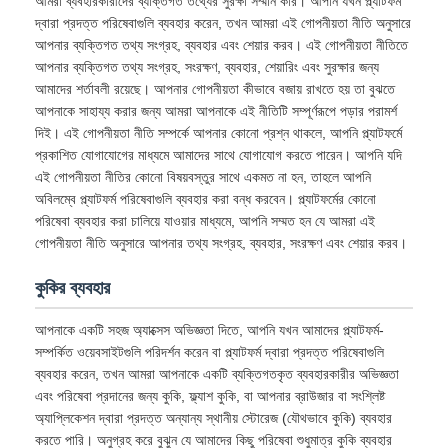
আমরা ব্যবহারকারীদের ব্যক্তিগত তথ্যের সুরক্ষা সম্মান করি। আপনি যখন প্ল্যাটফর্ম
দ্বারা প্রদত্ত পরিষেবাগুলি ব্যবহার করেন, তখন আমরা এই গোপনীয়তা নীতি অনুসারে
আপনার ব্যক্তিগত তথ্য সংগ্রহ, ব্যবহার এবং শেয়ার করব। এই গোপনীয়তা নীতিতে
আপনার ব্যক্তিগত তথ্য সংগ্রহ, সংরক্ষণ, ব্যবহার, শেয়ারিং এবং সুরক্ষার জন্য
আমাদের শর্তাবলী রয়েছে। আপনার গোপনীয়তা কীভাবে বজায় রাখতে হয় তা বুঝতে
আপনাকে সাহায্য করার জন্য আমরা আপনাকে এই নীতিটি সম্পূর্ণরূপে পড়ার পরামর্শ
দিই। এই গোপনীয়তা নীতি সম্পর্কে আপনার কোনো প্রশ্ন থাকলে, আপনি প্ল্যাটফর্মে
প্রকাশিত যোগাযোগের মাধ্যমে আমাদের সাথে যোগাযোগ করতে পারেন। আপনি যদি
এই গোপনীয়তা নীতির কোনো বিষয়বস্তুর সাথে একমত না হন, তাহলে আপনি
অবিলম্বে প্ল্যাটফর্ম পরিষেবাগুলি ব্যবহার করা বন্ধ করবেন। প্ল্যাটফর্মের কোনো
পরিষেবা ব্যবহার করা চালিয়ে যাওয়ার মাধ্যমে, আপনি সম্মত হন যে আমরা এই
গোপনীয়তা নীতি অনুসারে আপনার তথ্য সংগ্রহ, ব্যবহার, সংরক্ষণ এবং শেয়ার করব।
কুকির ব্যবহার
আপনাকে একটি সহজ অ্যাক্সেস অভিজ্ঞতা দিতে, আপনি যখন আমাদের প্ল্যাটফর্ম-
সম্পর্কিত ওয়েবসাইটগুলি পরিদর্শন করেন বা প্ল্যাটফর্ম দ্বারা প্রদত্ত পরিষেবাগুলি
ব্যবহার করেন, তখন আমরা আপনাকে একটি ব্যক্তিগতকৃত ব্যবহারকারীর অভিজ্ঞতা
এবং পরিষেবা প্রদানের জন্য কুকি, ফ্ল্যাশ কুকি, বা আপনার ব্রাউজার বা সংশ্লিষ্ট
অ্যাপ্লিকেশন দ্বারা প্রদত্ত অন্যান্য স্থানীয় স্টোরেজ (যৌথভাবে কুকি) ব্যবহার
করতে পারি। অনুগ্রহ করে বুঝুন যে আমাদের কিছু পরিষেবা শুধুমাত্র কুকি ব্যবহার