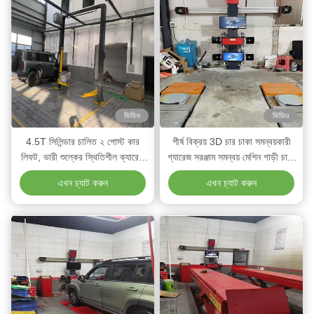
ভিডিও
ভিডিও
4.5T সিলিন্ডার চালিত ২ পোস্ট কার
শীর্ষ বিক্রয় 3D চার চাকা সমন্বয়কারী
লিফট, ভারী শুল্কের স্থিতিশীল ক্যারেজ
গ্যারেজ সরঞ্জাম সমন্বয় মেশিন গাড়ী চাকা
সহ
সমন্বয় মেরামতের মেশিন
এখন চ্যাট করুন
এখন চ্যাট করুন