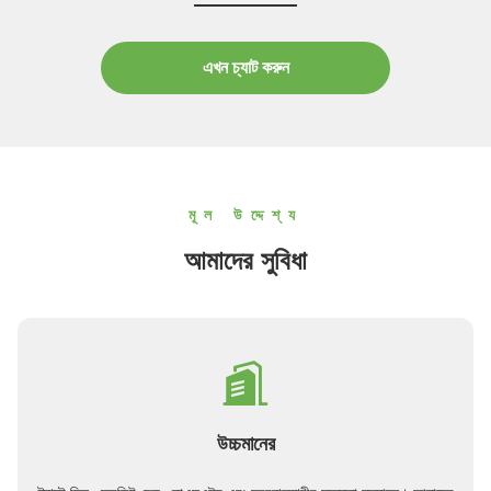
এখন চ্যাট করুন
মূল উদ্দেশ্য
আমাদের সুবিধা
উচ্চমানের