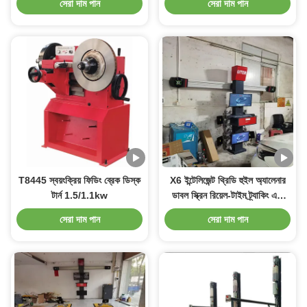
সেরা দাম পান
সেরা দাম পান
T8445 স্বয়ংক্রিয় ফিডিং ব্রেক ডিস্ক
X6 ইন্টেলিজেন্ট থ্রিডি হুইল অ্যালেনার
টার্ন 1.5/1.1kw
ডাবল স্ক্রিন রিয়েল-টাইম ট্র্যাকিং এবং
নিখুঁত সমন্বয় জন্য উচ্চ-নির্ভুলতা 3D
সেরা দাম পান
সেরা দাম পান
ইমেজিং