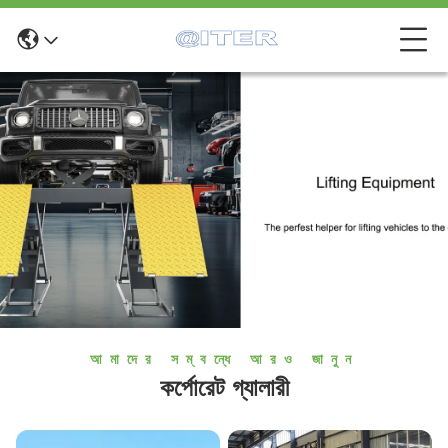
আমাদের সম্বন্ধে আরও জানুন
কর্পোরেট গ্যালারী