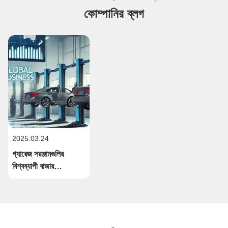
কোম্পানির ব্লগ
2025.03.24
গ্যারেজ সরঞ্জামগুলির
বিশ্বব্যাপী বাজার
অটোমোবাইল পরিষেবাগুলির
ক্রমবর্ধমান চাহিদার মধ্যে
শক্তিশালী বৃদ্ধি সাক্ষী