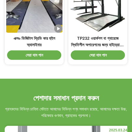
এক্স৬ ডিজিটাল থ্রিডি কার হুইল
TP232 ওয়ার্কশপ বা গ্যারেজে
অ্যালাইনার
স্থিতিশীল অপারেশনের জন্য হাইড্রোলিক
2 পোস্ট কার লিফট
সেরা দাম পান
সেরা দাম পান
পেশাদার সমাধান প্রদান করুন
গ্রাহকদের বিভিন্ন চাহিদা মেটাতে আমাদের বিভিন্ন পণ্য সমাধান রয়েছে, আমাদের দক্ষতা উচ্চ,
পরিষেবার গুণমান, গ্রাহকের প্রশংসা।
2025.03.24