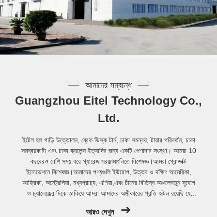
আমাদের সম্বন্ধে
Guangzhou Eitel Technology Co.,
Ltd.
ইটেল হল গাড়ি উত্তোলন, ব্রেক ডিস্ক টার্ন, চাকা সমন্বয়, টায়ার পরিবর্তন, চাকা
সমন্বয়কারী এবং চাকা ব্যালেন্স ইত্যাদির জন্য একটি পেশাদার সংস্থা। আমরা 10
বছরেরও বেশি সময় ধরে গ্যারেজ সরঞ্জামগুলিতে বিশেষজ্ঞ।আমরা প্রোডাক্ট
ইনোভেশনে বিশেষজ্ঞ।আমাদের পণ্যগুলি ইউরোপ, উত্তর ও দক্ষিণ আমেরিকা,
আফ্রিকা, অস্ট্রেলিয়া, মধ্যপ্রাচ্য, এশিয়া,এবং চীনের বিভিন্ন অঞ্চলেনতুন সুযোগ
ও চ্যালেঞ্জের দিকে তাকিয়ে আমরা আমাদের অঙ্গীকারের প্রতি অটল রয়েছি যে
'ব্যবহারিকতার সাথে শ্রেষ্ঠত্বের জন্য প্রচেষ্টা,' দেশ ও বিদেশের অন্যা...
আরও দেখুন