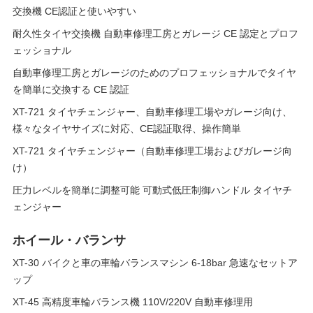
交換機 CE認証と使いやすい
耐久性タイヤ交換機 自動車修理工房とガレージ CE 認定とプロフ
ェッショナル
自動車修理工房とガレージのためのプロフェッショナルでタイヤ
を簡単に交換する CE 認証
XT-721 タイヤチェンジャー、自動車修理工場やガレージ向け、
様々なタイヤサイズに対応、CE認証取得、操作簡単
XT-721 タイヤチェンジャー（自動車修理工場およびガレージ向
け）
圧力レベルを簡単に調整可能 可動式低圧制御ハンドル タイヤチ
ェンジャー
ホイール・バランサ
XT-30 バイクと車の車輪バランスマシン 6-18bar 急速なセットア
ップ
XT-45 高精度車輪バランス機 110V/220V 自動車修理用