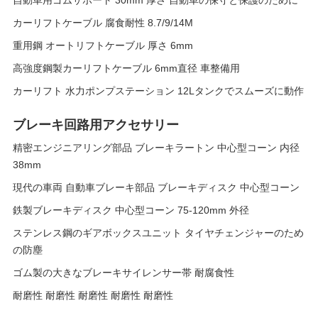
自動車用ゴムサポート 30mm 厚さ 自動車の保守と保護のために
カーリフトケーブル 腐食耐性 8.7/9/14M
重用鋼 オートリフトケーブル 厚さ 6mm
高強度鋼製カーリフトケーブル 6mm直径 車整備用
カーリフト 水力ポンプステーション 12Lタンクでスムーズに動作
ブレーキ回路用アクセサリー
精密エンジニアリング部品 ブレーキラートン 中心型コーン 内径
38mm
現代の車両 自動車ブレーキ部品 ブレーキディスク 中心型コーン
鉄製ブレーキディスク 中心型コーン 75-120mm 外径
ステンレス鋼のギアボックスユニット タイヤチェンジャーのため
の防塵
ゴム製の大きなブレーキサイレンサー帯 耐腐食性
耐磨性 耐磨性 耐磨性 耐磨性 耐磨性