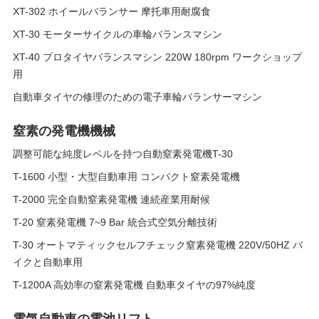
XT-302 ホイールバランサー 摩托車用耐腐食
XT-30 モーターサイクルの車輪バランスマシン
XT-40 プロタイヤバランスマシン 220W 180rpm ワークショップ
用
自動車タイヤの修理のための電子車輪バランサーマシン
窒素の発電機機械
調整可能な純度レベルを持つ自動窒素発電機T-30
T-1600 小型・大型自動車用 コンパクト窒素発電機
T-2000 完全自動窒素発電機 連続産業用耐候
T-20 窒素発電機 7~9 Bar 統合式空気分離技術
T-30 オートマティックセルフチェック窒素発電機 220V/50HZ バ
イクと自動車用
T-1200A 高効率の窒素発電機 自動車タイヤの97%純度