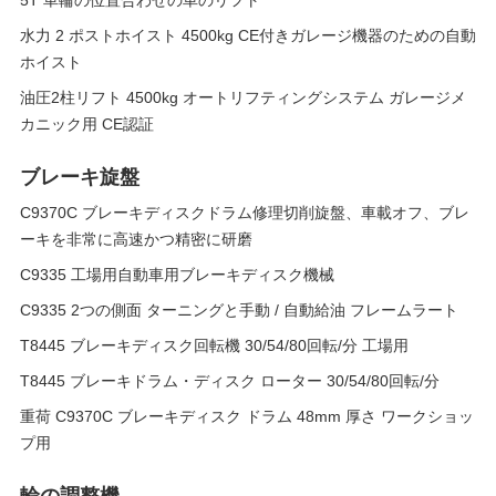
5T 車輪の位置合わせの車のリフト
水力 2 ポストホイスト 4500kg CE付きガレージ機器のための自動
ホイスト
油圧2柱リフト 4500kg オートリフティングシステム ガレージメ
カニック用 CE認証
ブレーキ旋盤
C9370C ブレーキディスクドラム修理切削旋盤、車載オフ、ブレ
ーキを非常に高速かつ精密に研磨
C9335 工場用自動車用ブレーキディスク機械
C9335 2つの側面 ターニングと手動 / 自動給油 フレームラート
T8445 ブレーキディスク回転機 30/54/80回転/分 工場用
T8445 ブレーキドラム・ディスク ローター 30/54/80回転/分
重荷 C9370C ブレーキディスク ドラム 48mm 厚さ ワークショッ
プ用