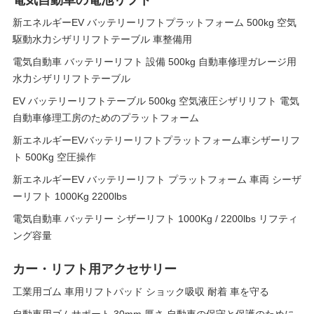
電気自動車の電池リフト
新エネルギーEV バッテリーリフトプラットフォーム 500kg 空気
駆動水力シザリリフトテーブル 車整備用
電気自動車 バッテリーリフト 設備 500kg 自動車修理ガレージ用
水力シザリリフトテーブル
EV バッテリーリフトテーブル 500kg 空気液圧シザリリフト 電気
自動車修理工房のためのプラットフォーム
新エネルギーEVバッテリーリフトプラットフォーム車シザーリフ
ト 500Kg 空圧操作
新エネルギーEV バッテリーリフト プラットフォーム 車両 シーザ
ーリフト 1000Kg 2200lbs
電気自動車 バッテリー シザーリフト 1000Kg / 2200lbs リフティ
ング容量
カー・リフト用アクセサリー
工業用ゴム 車用リフトパッド ショック吸収 耐着 車を守る