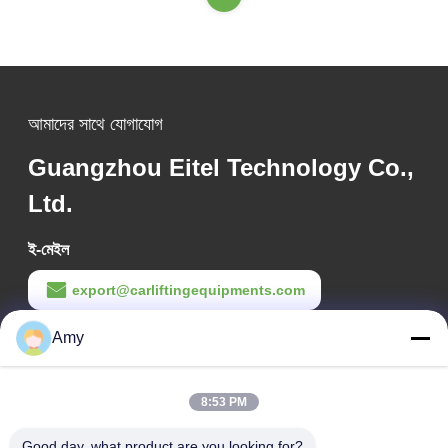
আমাদের সাথে যোগাযোগ
Guangzhou Eitel Technology Co.,
Ltd.
ই-মেইল
export@carliftingequipments.com
কাজের সময়
Amy
09:00-18:00
8:53 PM
আমাদের ঠিকানা
Good day, what product are you looking for?