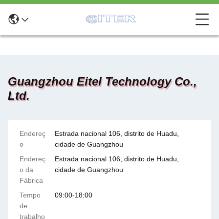
Guangzhou Eitel Technology Co.,
Ltd.
Endereç
Estrada nacional 106, distrito de Huadu,
o
cidade de Guangzhou
Endereç
Estrada nacional 106, distrito de Huadu,
o da
cidade de Guangzhou
Fábrica
Tempo
09:00-18:00
de
trabalho