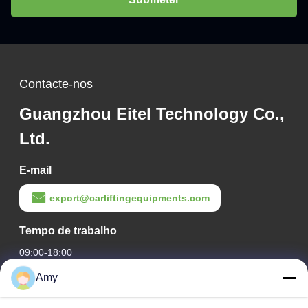
Contacte-nos
Guangzhou Eitel Technology Co.,
Ltd.
E-mail
export@carliftingequipments.com
Tempo de trabalho
09:00-18:00
Amy
O nosso endereço