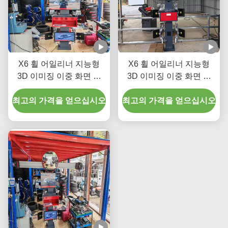
X6 휠 어일리너 지능형
X6 휠 어일리너 지능형
3D 이미징 이중 화면 및
3D 이미징 이중 화면 및
실시간 추적을 제공하여
차량 휠 어일리닝 성능을
최고의 가격을 얻으십시오
차량 바퀴 정렬을 개선합
최고의 가격을 얻으십시오
위한 실시간 추적
니다.