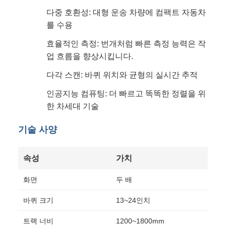
다중 호환성: 대형 운송 차량에 컴팩트 자동차
를 수용
효율적인 측정: 번개처럼 빠른 측정 능력은 작
업 흐름을 향상시킵니다.
다각 스캔: 바퀴 위치와 균형의 실시간 추적
인공지능 컴퓨팅: 더 빠르고 똑똑한 정렬을 위
한 차세대 기술
기술 사양
속성
가치
화면
두 배
바퀴 크기
13~24인치
트랙 너비
1200~1800mm