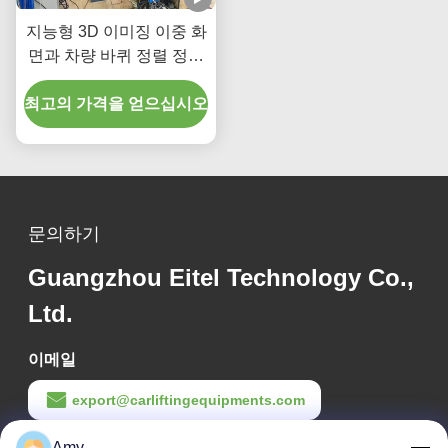
지능형 3D 이미징 이중 화
면과 차량 바퀴 정렬 정확
성을 위한 실시간 추적
최고의 가격을 얻으십시오
문의하기
Guangzhou Eitel Technology Co.,
Ltd.
이메일
export@carliftingequipments.com
작업 시간
Amy