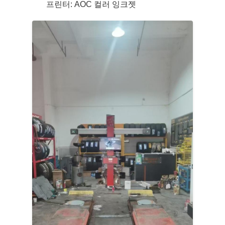
프린터: AOC 컬러 잉크젯