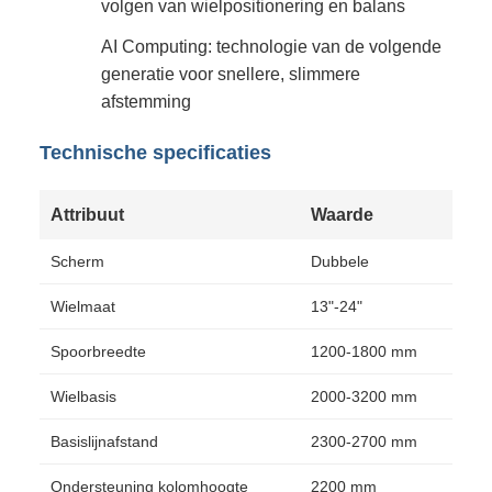
volgen van wielpositionering en balans
AI Computing: technologie van de volgende
generatie voor snellere, slimmere
afstemming
Technische specificaties
Attribuut
Waarde
Scherm
Dubbele
Wielmaat
13"-24"
Spoorbreedte
1200-1800 mm
Wielbasis
2000-3200 mm
Basislijnafstand
2300-2700 mm
Ondersteuning kolomhoogte
2200 mm