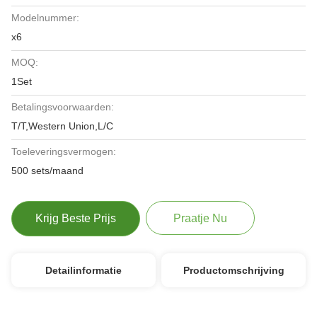
Modelnummer:
x6
MOQ:
1Set
Betalingsvoorwaarden:
T/T,Western Union,L/C
Toeleveringsvermogen:
500 sets/maand
Krijg Beste Prijs
Praatje Nu
Detailinformatie
Productomschrijving