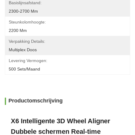
Basislijnsafstand:
2300-2700 Mm
Steunkolomhoogte:
2200 Mm
Verpakking Details:
Multiplex Doos
Levering Vermogen:
500 Sets/maand
Productomschrijving
X6 Intelligente 3D Wheel Aligner
Dubbele schermen Real-time