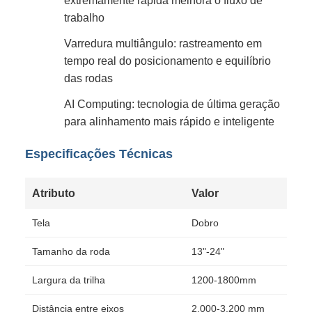
extremamente rápida melhora o fluxo de
trabalho
Varredura multiângulo: rastreamento em
tempo real do posicionamento e equilíbrio
das rodas
AI Computing: tecnologia de última geração
para alinhamento mais rápido e inteligente
Especificações Técnicas
Atributo
Valor
Tela
Dobro
Tamanho da roda
13"-24"
Largura da trilha
1200-1800mm
Distância entre eixos
2.000-3.200 mm