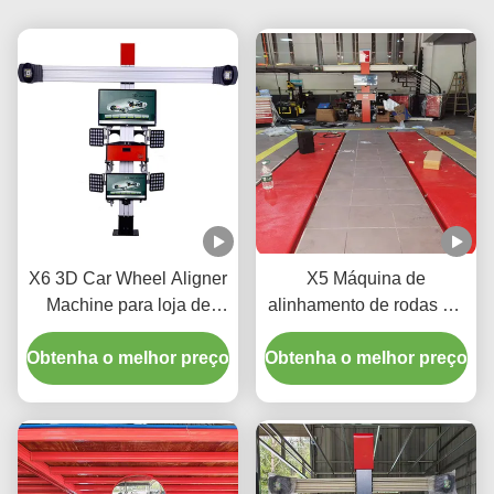
X6 3D Car Wheel Aligner
X5 Máquina de
Machine para loja de
alinhamento de rodas 3D
automóveis
para ajuste de precisão
Obtenha o melhor preço
Obtenha o melhor preço
de pneus