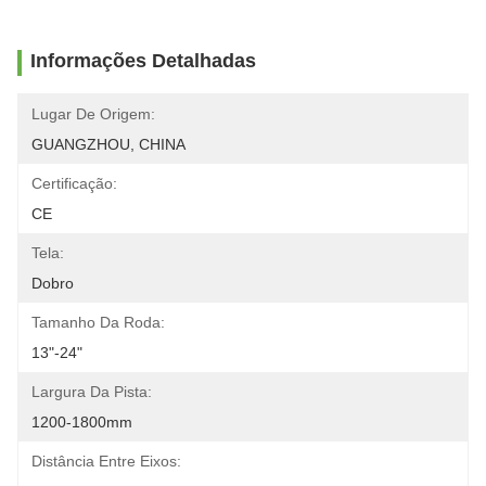
Informações Detalhadas
Lugar De Origem:
GUANGZHOU, CHINA
Certificação:
CE
Tela:
Dobro
Tamanho Da Roda:
13"-24"
Largura Da Pista:
1200-1800mm
Distância Entre Eixos: