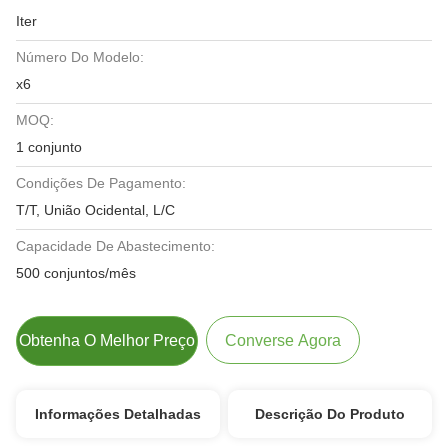
Iter
Número Do Modelo:
x6
MOQ:
1 conjunto
Condições De Pagamento:
T/T, União Ocidental, L/C
Capacidade De Abastecimento:
500 conjuntos/mês
Obtenha O Melhor Preço
Converse Agora
Informações Detalhadas
Descrição Do Produto