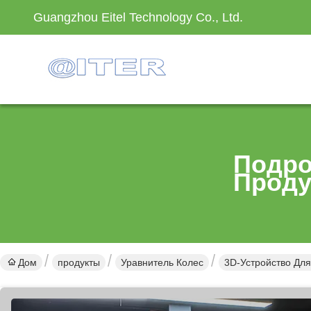
Guangzhou Eitel Technology Co., Ltd.
Подро
Проду
Дом
продукты
Уравнитель Колес
3D-Устройство Дл