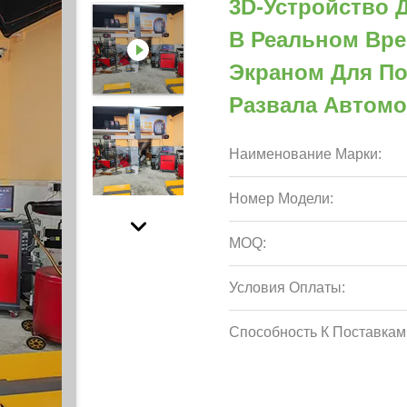
3D-Устройство 
В Реальном Вр
Экраном Для По
Развала Автомо
Наименование Марки:
Номер Модели:
MOQ:
Условия Оплаты:
Способность К Поставкам