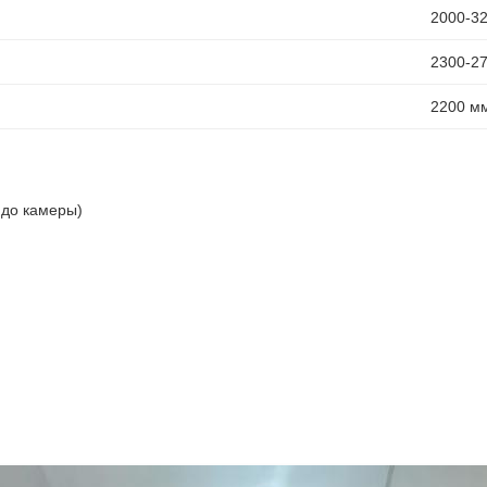
2000-3
2300-2
2200 м
 до камеры)