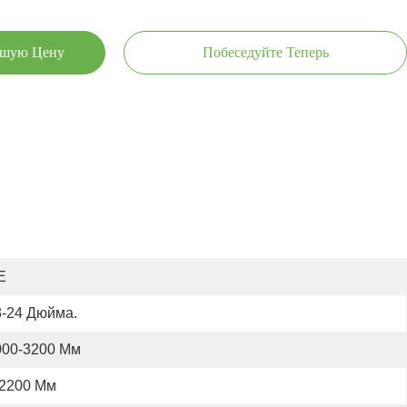
чшую Цену
Побеседуйте Теперь
E
3-24 Дюйма.
000-3200 Мм
2200 Мм