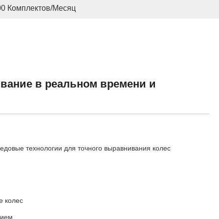
00 Комплектов/месяц
вание в реальном времени и
едовые технологии для точного выравнивания колес
е колес
нием