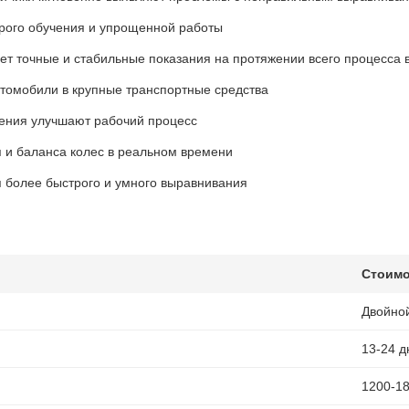
рого обучения и упрощенной работы
ет точные и стабильные показания на протяжении всего процесса
томобили в крупные транспортные средства
ения улучшают рабочий процесс
 и баланса колес в реальном времени
 более быстрого и умного выравнивания
Стоимо
Двойно
13-24 
1200-1