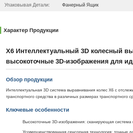
Упаковывая Детали:
Фанерный Ящик
Характер Продукции
X6 Интеллектуальный 3D колесный вы
высокоточные 3D-изображения для и
Обзор продукции
Интеллектуальная 3D система выравнивания колес X6 с отслеж
транспортного средства в различных размерах транспортного с
Ключевые особенности
Высокоточные 3D-изображения: сканирующая система н
Усовершенствованная сенсорная технология: точные 