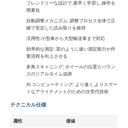
フレンドリーな設計で,素早く学習し,操作を
簡素化
自動調整メカニズム: 調整プロセス全体で正
確で安定した読み取りを維持
汎用性:小型車から大型輸送車まで対応
効率的な測定: 雷のように速い測定能力が作
業流程を向上させる
多角スキャニング: ホイールの位置とバラン
スのリアルタイム追跡
AI コンピューティング: より速く,よりスマー
トなアライナメントのための次世代技術
テクニカル仕様
属性
価値