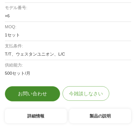
モデル番号:
×6
MOQ:
1セット
支払条件:
T/T、ウェスタンユニオン、L/C
供給能力:
500セット/月
お問い合わせ
今雑談しなさい
詳細情報
製品の説明