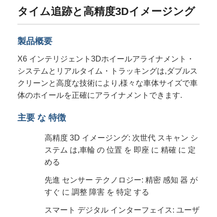
タイム追跡と高精度3Dイメージング
製品概要
X6 インテリジェント3Dホイールアライナメント・
システムとリアルタイム・トラッキングは,ダブルス
クリーンと高度な技術により,様々な車体サイズで車
体のホイールを正確にアライナメントできます.
主要 な 特徴
高精度 3D イメージング: 次世代 スキャン シ
ステム は,車輪 の 位置 を 即座 に 精確 に 定
める
先進 センサー テクノロジー: 精密 感知 器 が
すぐ に 調整 障害 を 特定 する
スマート デジタル インターフェイス: ユーザ