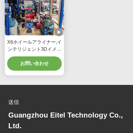
X6ホイールアライナー,イ
ンテリジェント3Dイメー
ジング・ダブルスクリー
ン,車両ホイールアライナ
お問い合わせ
メント精度のためのリア
ルタイム追跡
送信
Guangzhou Eitel Technology Co.,
Ltd.