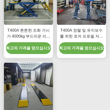
T400A 튼튼한 조화 가시
T400A 정렬 및 유지보수
가 4000kg 부드러운 리프
를 위한 초저 프로필 자동
팅
차 리프팅 장비
최고의 가격을 얻으십시오
최고의 가격을 얻으십시오