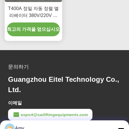
T400A 정밀 자동 정렬 엘
리베이터 380V/220V 저
프로필 디자인
최고의 가격을 얻으십시오
문의하기
Guangzhou Eitel Technology Co.,
Ltd.
이메일
export@carliftingequipments.com
작업 시간
Amy