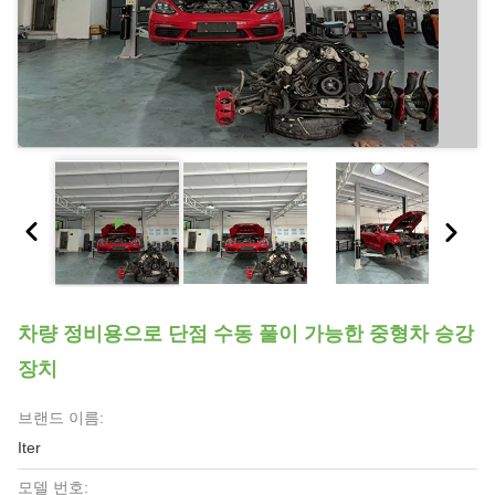
차량 정비용으로 단점 수동 풀이 가능한 중형차 승강
장치
브랜드 이름:
Iter
모델 번호: