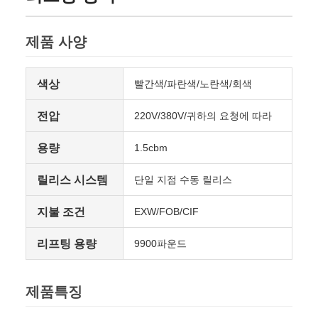
제품 사양
색상
빨간색/파란색/노란색/회색
전압
220V/380V/귀하의 요청에 따라
용량
1.5cbm
릴리스 시스템
단일 지점 수동 릴리스
지불 조건
EXW/FOB/CIF
리프팅 용량
9900파운드
제품특징