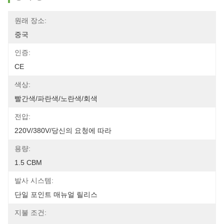
원래 장소:
중국
인증:
CE
색상:
빨간색/파란색/노란색/회색
전압:
220V/380V/당신의 요청에 따라
용량:
1.5 CBM
발사 시스템:
단일 포인트 매뉴얼 릴리스
지불 조건: