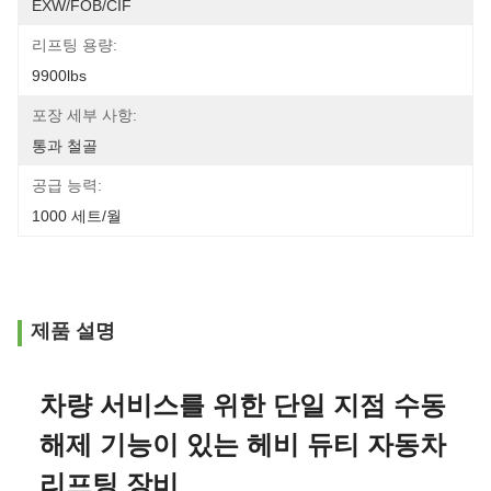
EXW/FOB/CIF
리프팅 용량:
9900lbs
포장 세부 사항:
통과 철골
공급 능력:
1000 세트/월
제품 설명
차량 서비스를 위한 단일 지점 수동
해제 기능이 있는 헤비 듀티 자동차
리프팅 장비