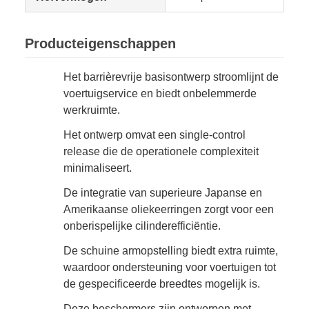
Producteigenschappen
Het barrièrevrije basisontwerp stroomlijnt de
voertuigservice en biedt onbelemmerde
werkruimte.
Het ontwerp omvat een single-control
release die de operationele complexiteit
minimaliseert.
De integratie van superieure Japanse en
Amerikaanse oliekeerringen zorgt voor een
onberispelijke cilinderefficiëntie.
De schuine armopstelling biedt extra ruimte,
waardoor ondersteuning voor voertuigen tot
de gespecificeerde breedtes mogelijk is.
Deze beschermers zijn ontworpen met