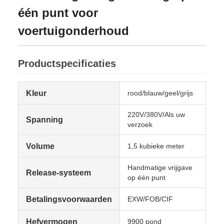
één punt voor
voertuigonderhoud
Productspecificaties
Kleur
rood/blauw/geel/grijs
220V/380V/Als uw
Spanning
verzoek
Volume
1,5 kubieke meter
Handmatige vrijgave
Release-systeem
op één punt
Betalingsvoorwaarden
EXW/FOB/CIF
Hefvermogen
9900 pond