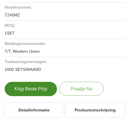
Modelnummer:
T245MZ
MOQ:
1SET
Betalingsvoorwaarden:
T/T, Western Union
Toeleveringsvermogen:
1000 SETS/MAAND
Krijg Beste Prijs
Praatje Nu
Detailinformatie
Productomschrijving