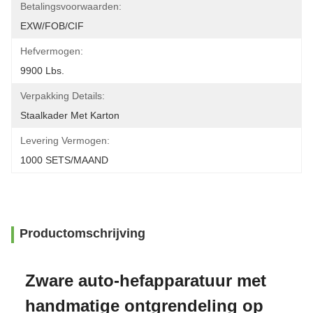
Betalingsvoorwaarden:
EXW/FOB/CIF
Hefvermogen:
9900 Lbs.
Verpakking Details:
Staalkader Met Karton
Levering Vermogen:
1000 SETS/MAAND
Productomschrijving
Zware auto-hefapparatuur met
handmatige ontgrendeling op