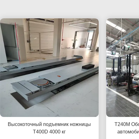
Высокоточный подъемник ножницы
T240M Об
T400D 4000 кг
автомоби