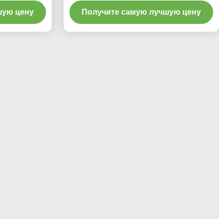
оборудование для выравнивания и
шую цену
Получите самую лучшую цену
обслуживания