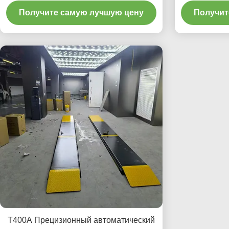
передовым
Получите самую лучшую цену
Получит
T400A Прецизионный автоматический