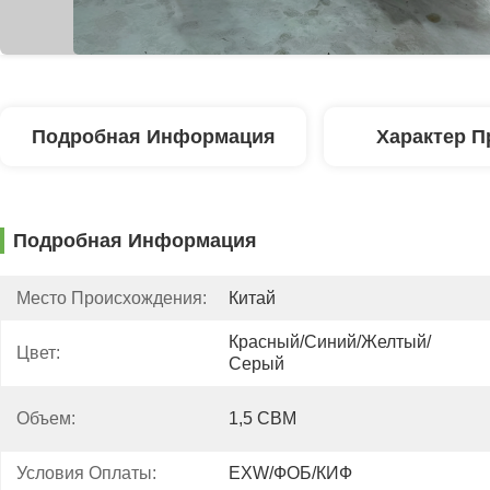
Подробная Информация
Характер П
Подробная Информация
Место Происхождения:
Китай
Красный/синий/желтый/
Цвет:
Серый
Объем:
1,5 CBM
Условия Оплаты:
EXW/ФОБ/КИФ