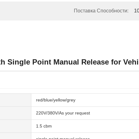
Поставка Способности:
1
h Single Point Manual Release for Vehi
red/blue/yellow/grey
220V/380V/As your request
1.5 cbm