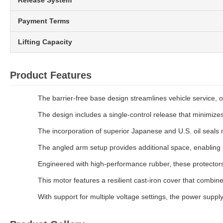
Release System
Payment Terms
Lifting Capacity
Product Features
The barrier-free base design streamlines vehicle service, 
The design includes a single-control release that minimizes
The incorporation of superior Japanese and U.S. oil seals m
The angled arm setup provides additional space, enabling s
Engineered with high-performance rubber, these protectors o
This motor features a resilient cast-iron cover that combine
With support for multiple voltage settings, the power supply o