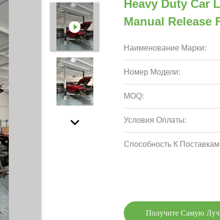
Heavy Duty Car L
Manual Release F
Наименование Марки:
Номер Модели:
MOQ:
Условия Оплаты:
Способность К Поставкам
Получите Самую Лу