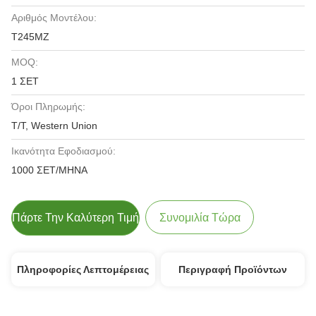
Αριθμός Μοντέλου:
T245MZ
MOQ:
1 ΣΕΤ
Όροι Πληρωμής:
T/T, Western Union
Ικανότητα Εφοδιασμού:
1000 ΣΕΤ/ΜΗΝΑ
Πάρτε Την Καλύτερη Τιμή
Συνομιλία Τώρα
Πληροφορίες Λεπτομέρειας
Περιγραφή Προϊόντων