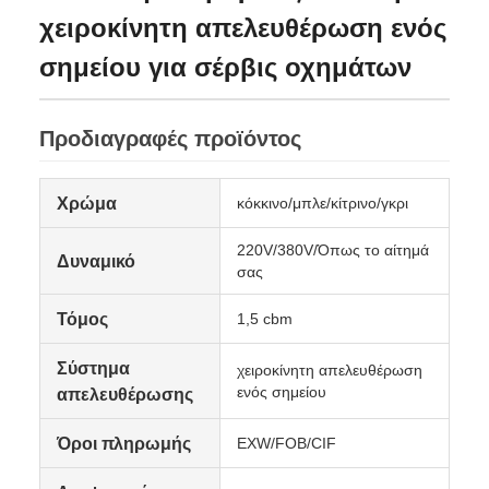
χειροκίνητη απελευθέρωση ενός
σημείου για σέρβις οχημάτων
Προδιαγραφές προϊόντος
Χρώμα
κόκκινο/μπλε/κίτρινο/γκρι
220V/380V/Όπως το αίτημά
Δυναμικό
σας
Τόμος
1,5 cbm
Σύστημα
χειροκίνητη απελευθέρωση
ενός σημείου
απελευθέρωσης
Όροι πληρωμής
EXW/FOB/CIF