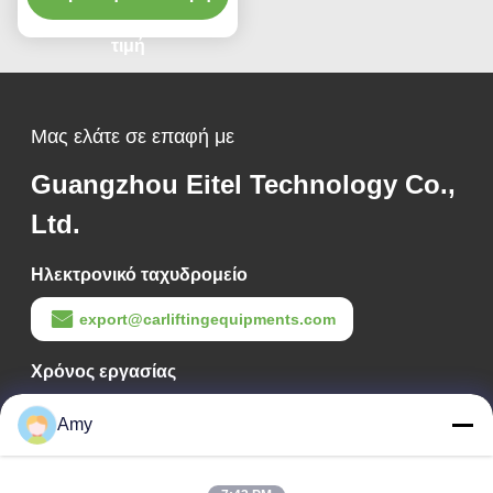
σχεδιασμό
τιμή
Μας ελάτε σε επαφή με
Guangzhou Eitel Technology Co.,
Ltd.
Ηλεκτρονικό ταχυδρομείο
export@carliftingequipments.com
Χρόνος εργασίας
09:00-18:00
Amy
Η διεύθυνσή μας