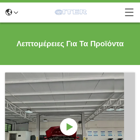
Λεπτομέρειες Για Τα Προϊόντα