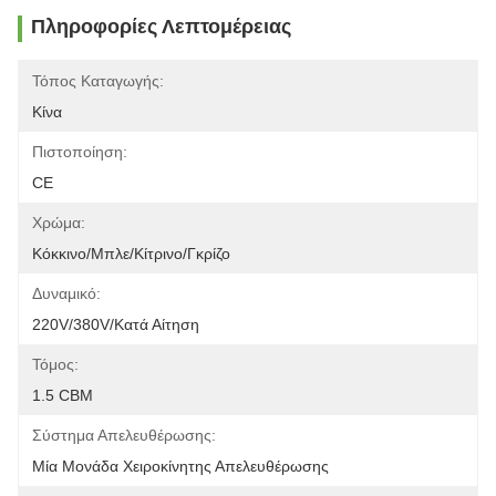
Πληροφορίες Λεπτομέρειας
Τόπος Καταγωγής:
Κίνα
Πιστοποίηση:
CE
Χρώμα:
Κόκκινο/μπλε/κίτρινο/γκρίζο
Δυναμικό:
220V/380V/κατά Αίτηση
Τόμος:
1.5 CBM
Σύστημα Απελευθέρωσης:
Μία Μονάδα Χειροκίνητης Απελευθέρωσης