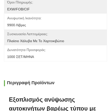
Όροι Πληρωμής:
EXW/FOB/CIF
Ανυψωτική Ικανότητα:
9900 Λίβρες
Συσκευασία Λεπτομέρειες:
Πλαίσιο Χάλυβα Με Το Χαρτοκιβώτιο
Δυνατότητα Προσφοράς:
1000 ΣΕΤ/ΜΗΝΑ
Περιγραφή Προϊόντων
Εξοπλισμός ανύψωσης
αυτοκινήτων βαρέως τύπου με