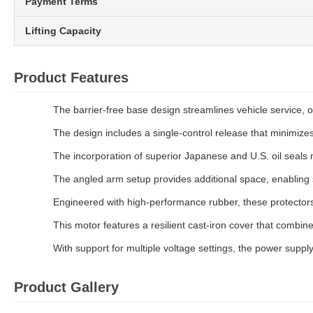
Payment Terms
Lifting Capacity
Product Features
The barrier-free base design streamlines vehicle service, 
The design includes a single-control release that minimizes
The incorporation of superior Japanese and U.S. oil seals m
The angled arm setup provides additional space, enabling s
Engineered with high-performance rubber, these protectors o
This motor features a resilient cast-iron cover that combine
With support for multiple voltage settings, the power supply o
Product Gallery