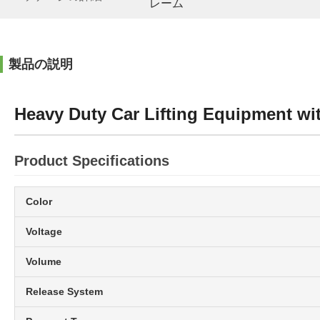
レーム
製品の説明
Heavy Duty Car Lifting Equipment wit
Product Specifications
Color
Voltage
Volume
Release System