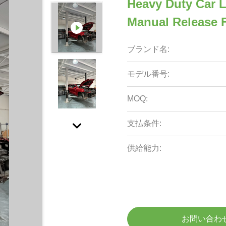
Heavy Duty Car L
Manual Release F
ブランド名:
モデル番号:
MOQ:
支払条件:
供給能力:
お問い合わ