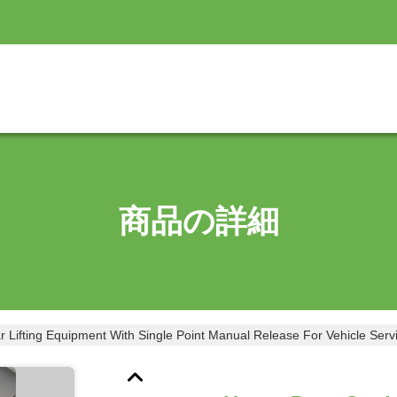
商品の詳細
 Lifting Equipment With Single Point Manual Release For Vehicle Serv