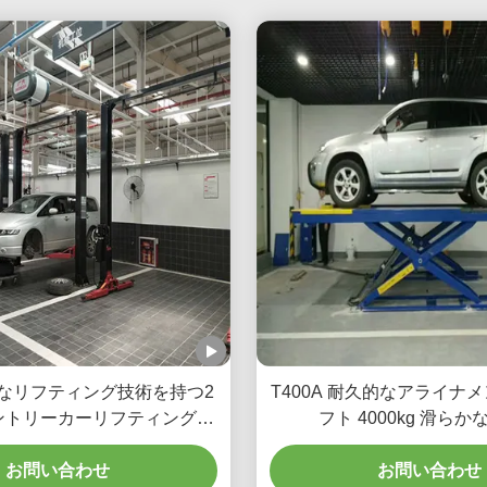
高度なリフティング技術を持つ2
T400A 耐久的なアライナ
ントリーカーリフティング機
フト 4000kg 滑ら
器
お問い合わせ
お問い合わせ