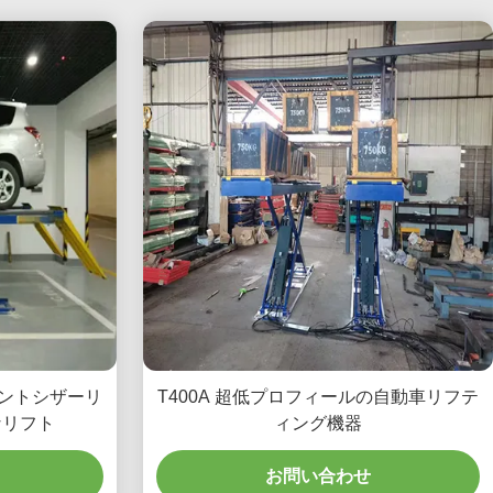
メントシザーリ
T400A 超低プロフィールの自動車リフテ
かなリフト
ィング機器
お問い合わせ