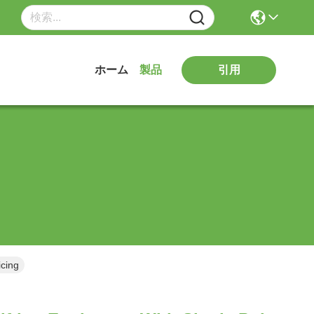
引用
ホーム
製品
icing