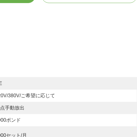
E
20V/380V/ご希望に応じて
点手動放出
900ポンド
000セット/月