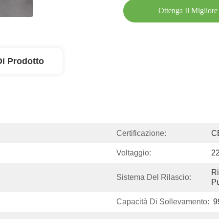
Ottenga Il Migliore
Di Prodotto
Certificazione:
C
Voltaggio:
22
Ri
Sistema Del Rilascio:
P
Capacità Di Sollevamento:
9