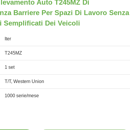
ollevamento Auto T245MZ Di
nza Barriere Per Spazi Di Lavoro Senza
i Semplificati Dei Veicoli
Iter
T245MZ
1 set
T/T, Western Union
1000 serie/mese