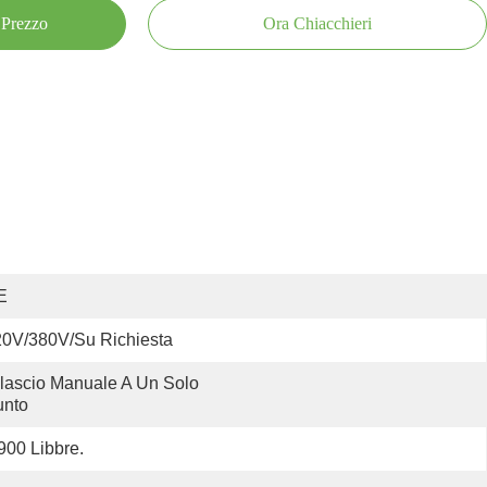
 Prezzo
Ora Chiacchieri
E
0V/380V/su Richiesta
lascio Manuale A Un Solo 
unto
900 Libbre.