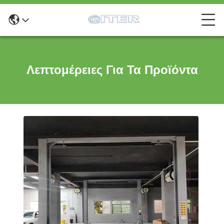
Λεπτομέρειες Για Τα Προϊόντα