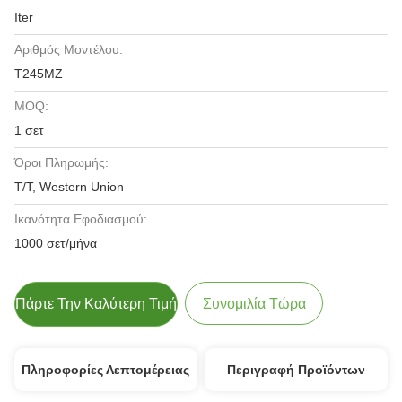
Iter
Αριθμός Μοντέλου:
T245MZ
MOQ:
1 σετ
Όροι Πληρωμής:
T/T, Western Union
Ικανότητα Εφοδιασμού:
1000 σετ/μήνα
Πάρτε Την Καλύτερη Τιμή
Συνομιλία Τώρα
Πληροφορίες Λεπτομέρειας
Περιγραφή Προϊόντων