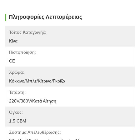
Πληροφορίες Λεπτομέρειας
Τόπος Καταγωγής:
Κίνα
Πιστοποίηση:
CE
Χρώμα:
Κόκκινο/μπλε/κίτρινο/γκρίζο
Τετάρτη:
220V/380V/κατά Αίτηση
Όγκος:
1.5 CBM
Σύστημα Απελευθέρωσης: