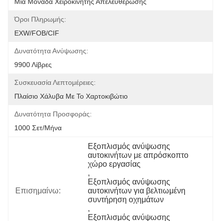
Μία Μονάδα Χειροκίνητης Απελευθέρωσης
Όροι Πληρωμής:
EXW/FOB/CIF
Δυνατότητα Ανύψωσης:
9900 Λίβρες
Συσκευασία Λεπτομέρειες:
Πλαίσιο Χάλυβα Με Το Χαρτοκιβώτιο
Δυνατότητα Προσφοράς:
1000 Σετ/μήνα
Εξοπλισμός ανύψωσης 
αυτοκινήτων με απρόσκοπτο 
χώρο εργασίας
, 
Εξοπλισμός ανύψωσης 
Επισημαίνω:
αυτοκινήτων για βελτιωμένη 
συντήρηση οχημάτων
, 
Εξοπλισμός ανύψωσης 