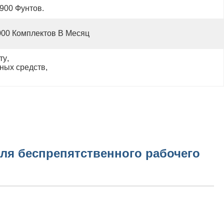
900 Фунтов.
000 Комплектов В Месяц
ту
, 
ных средств
, 
ля беспрепятственного рабочего