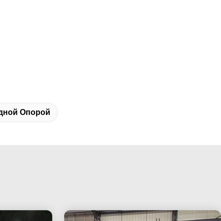
дной Опорой