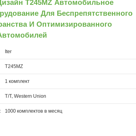
Дизайн T245MZ Автомобильное
рудование Для Беспрепятственного
ранства И Оптимизированного
Автомобилей
Iter
T245MZ
1 комплект
T/T, Western Union
:
1000 комплектов в месяц