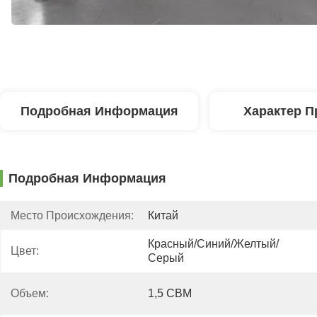
Подробная Информация
Характер П
Подробная Информация
Место Происхождения:
Китай
Красный/синий/желтый/
Цвет:
Серый
Объем:
1,5 CBM