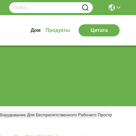
Дом
Продукты
Цитата
орудование Для Беспрепятственного Рабочего Пространства И О