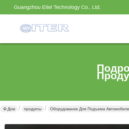
Guangzhou Eitel Technology Co., Ltd.
Подро
Проду
Дом
продукты
Оборудование Для Подъема Автомобил