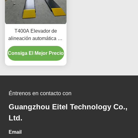
T400A Elevador de
alineación automática de
precisión 380V/220V con
Consiga El Mejor Precio
diseño de perfil bajo
Éntrenos en contacto con
Guangzhou Eitel Technology Co.,
Ltd.
Email