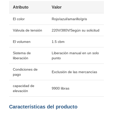
Atributo
Valor
El color
Rojo/azul/amarillo/gris
Válvula de tensión
220V/380V/Según su solicitud
El volumen
1.5 cbm
Sistema de
Liberación manual en un solo
liberación
punto
Condiciones de
Exclusión de las mercancías
pago
capacidad de
9900 libras
elevación
Características del producto