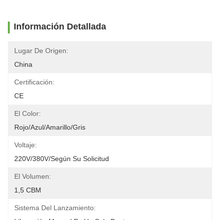
Información Detallada
Lugar De Origen:
China
Certificación:
CE
El Color:
Rojo/azul/amarillo/gris
Voltaje:
220V/380V/según Su Solicitud
El Volumen:
1,5 CBM
Sistema Del Lanzamiento: