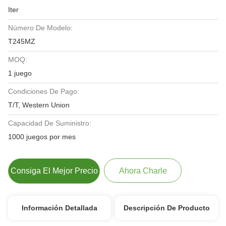
Iter
Número De Modelo:
T245MZ
MOQ:
1 juego
Condiciones De Pago:
T/T, Western Union
Capacidad De Suministro:
1000 juegos por mes
Consiga El Mejor Precio
Ahora Charle
Información Detallada
Descripción De Producto