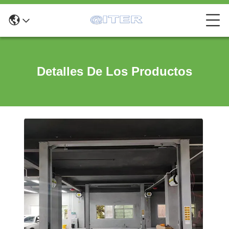
Detalles De Los Productos