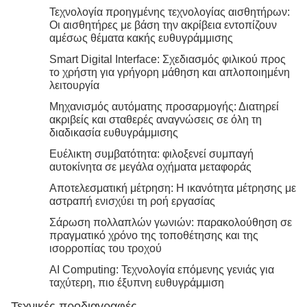
Τεχνολογία προηγμένης τεχνολογίας αισθητήρων:
Οι αισθητήρες με βάση την ακρίβεια εντοπίζουν
αμέσως θέματα κακής ευθυγράμμισης
Smart Digital Interface: Σχεδιασμός φιλικού προς
το χρήστη για γρήγορη μάθηση και απλοποιημένη
λειτουργία
Μηχανισμός αυτόματης προσαρμογής: Διατηρεί
ακριβείς και σταθερές αναγνώσεις σε όλη τη
διαδικασία ευθυγράμμισης
Ευέλικτη συμβατότητα: φιλοξενεί συμπαγή
αυτοκίνητα σε μεγάλα οχήματα μεταφοράς
Αποτελεσματική μέτρηση: Η ικανότητα μέτρησης με
αστραπή ενισχύει τη ροή εργασίας
Σάρωση πολλαπλών γωνιών: παρακολούθηση σε
πραγματικό χρόνο της τοποθέτησης και της
ισορροπίας του τροχού
AI Computing: Τεχνολογία επόμενης γενιάς για
ταχύτερη, πιο έξυπνη ευθυγράμμιση
Τεχνικές προδιαγραφές