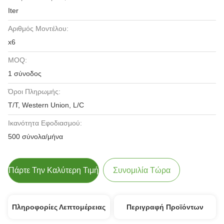
Iter
Αριθμός Μοντέλου:
x6
MOQ:
1 σύνοδος
Όροι Πληρωμής:
T/T, Western Union, L/C
Ικανότητα Εφοδιασμού:
500 σύνολα/μήνα
Πάρτε Την Καλύτερη Τιμή
Συνομιλία Τώρα
Πληροφορίες Λεπτομέρειας
Περιγραφή Προϊόντων