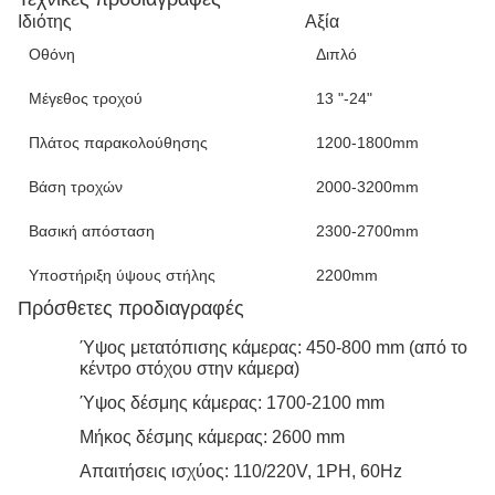
Ιδιότης
Αξία
Οθόνη
Διπλό
Μέγεθος τροχού
13 "-24"
Πλάτος παρακολούθησης
1200-1800mm
Βάση τροχών
2000-3200mm
Βασική απόσταση
2300-2700mm
Υποστήριξη ύψους στήλης
2200mm
Πρόσθετες προδιαγραφές
Ύψος μετατόπισης κάμερας: 450-800 mm (από το
κέντρο στόχου στην κάμερα)
Ύψος δέσμης κάμερας: 1700-2100 mm
Μήκος δέσμης κάμερας: 2600 mm
Απαιτήσεις ισχύος: 110/220V, 1PH, 60Hz