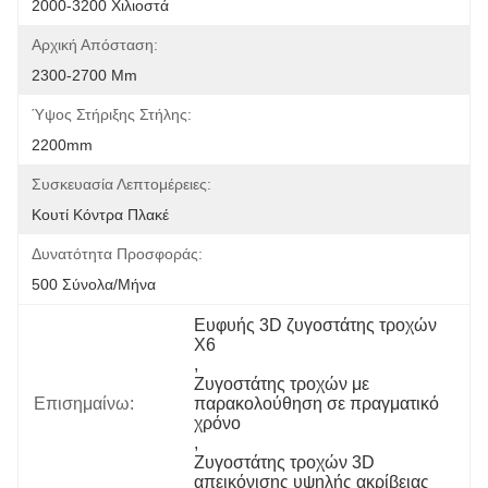
2000-3200 Χιλιοστά
Αρχική Απόσταση:
2300-2700 Mm
Ύψος Στήριξης Στήλης:
2200mm
Συσκευασία Λεπτομέρειες:
Κουτί Κόντρα Πλακέ
Δυνατότητα Προσφοράς:
500 Σύνολα/μήνα
Ευφυής 3D ζυγοστάτης τροχών 
X6
, 
Ζυγοστάτης τροχών με 
Επισημαίνω:
παρακολούθηση σε πραγματικό 
χρόνο
, 
Ζυγοστάτης τροχών 3D 
απεικόνισης υψηλής ακρίβειας