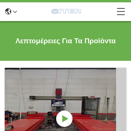
Λεπτομέρειες Για Τα Προϊόντα