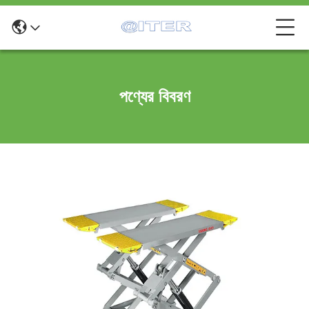
পণ্যের বিবরণ