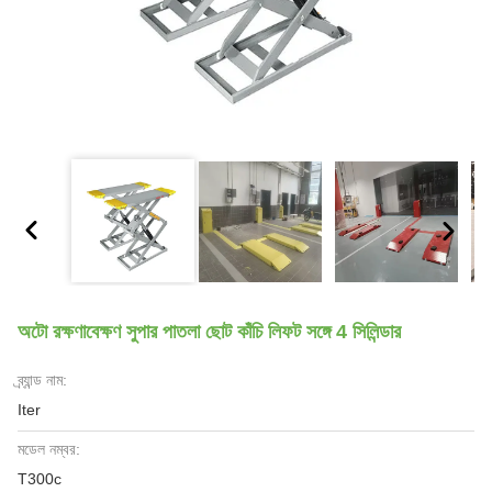
অটো রক্ষণাবেক্ষণ সুপার পাতলা ছোট কাঁচি লিফট সঙ্গে 4 সিলিন্ডার
ব্র্যান্ড নাম:
Iter
মডেল নম্বর:
T300c