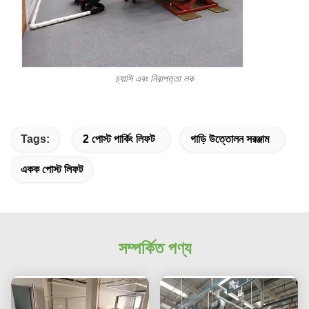
চ্যাসি এবং নিরাপত্তা লক
Tags:
2 পোস্ট পার্কিং লিফট
গাড়ি উত্তোলন সরঞ্জাম
একক পোস্ট লিফট
সম্পর্কিত পণ্য