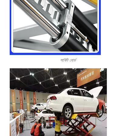
সার্কিট বোর্ড