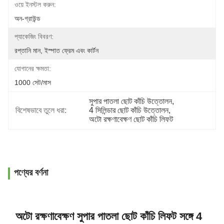
ওয়ে ইনস্টল করুন:
অন-গ্রাউন্ড
প্যাকেজিং বিবরণ:
রপ্তানি মান, ইস্পাত ফ্রেম এবং কার্টন
যোগানের ক্ষমতা:
1000 সেট/মাস
সুপার পাতলা ছোট কাঁচি উত্তোলন
, 
বিশেষভাবে তুলে ধরা:
4 সিলিন্ডার ছোট কাঁচি উত্তোলন
, 
অটো রক্ষণাবেক্ষণ ছোট কাঁচি লিফট
পণ্যের বর্ণনা
অটো রক্ষণাবেক্ষণ সুপার পাতলা ছোট কাঁচি লিফট সঙ্গে 4