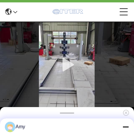
এক্স৬ ডিজিটাল থ্রিডি কার হুইল অ্যালাইনার
Amy