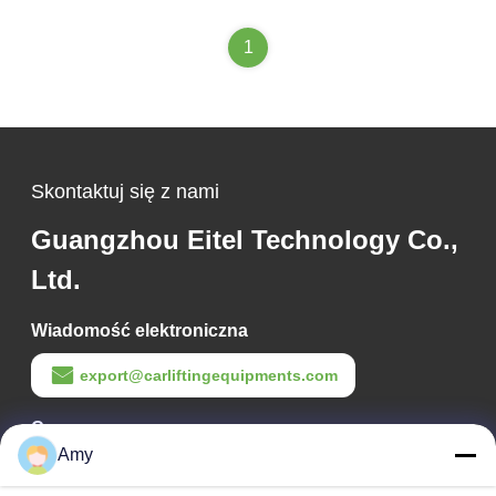
1
Skontaktuj się z nami
Guangzhou Eitel Technology Co.,
Ltd.
Wiadomość elektroniczna
export@carliftingequipments.com
Czas pracy
Amy
09:00-18:00