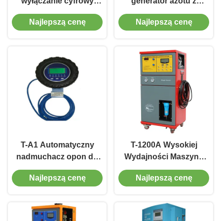
wyłączanie cyfrowy
generator azotu z
powietrze nawierzchni
regulowanymi
Najlepszą cenę
Najlepszą cenę
inteligentny z dla
poziomami czystości
samochodów i
autobusów
T-A1 Automatyczny
T-1200A Wysokiej
nadmuchacz opon do
Wydajności Maszyna
serwisowania
Generatora Azotu 97%
Najlepszą cenę
Najlepszą cenę
samochodów i
Czystość Do
ciężarówek
Wypełnienia Opon
Samochodowych