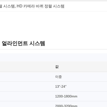
정렬 시스템
, 
HD 카메라 바퀴 정렬 시스템
D 휠 얼라인먼트 시스템
값
이중
13"-24"
1200-1800mm
2000-3200mm