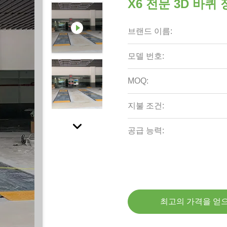
X6 전문 3D 바퀴
브랜드 이름:
모델 번호:
MOQ:
지불 조건:
공급 능력:
최고의 가격을 얻