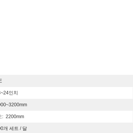
E
3~24인치
000~3200mm
:
2200mm
00개 세트 / 달