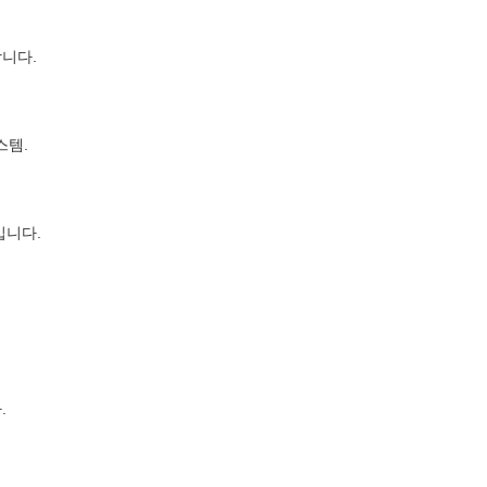
니다.
스템.
입니다.
.