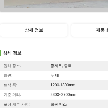
상세 정보
제품 
상세 정보
원래 장소:
광저우, 중국
화면:
두 배
트랙 폭:
1200-1800mm
기준 거리:
2300~2700mm
포장 세부 사항:
합판 박스