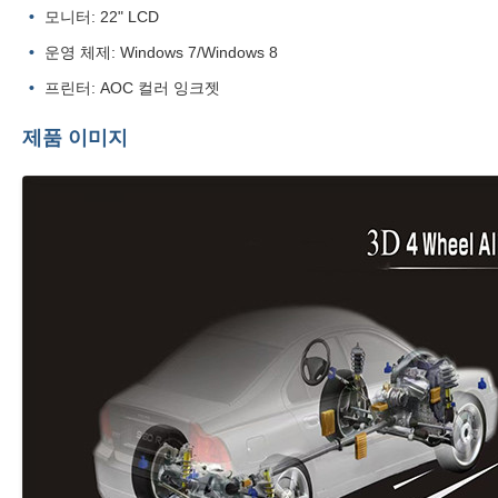
모니터: 22" LCD
운영 체제: Windows 7/Windows 8
프린터: AOC 컬러 잉크젯
제품 이미지