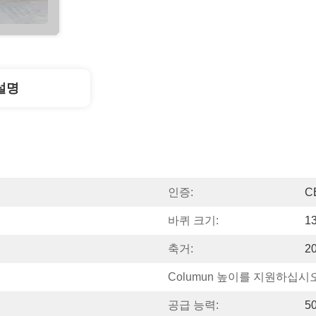
설명
인증:
C
바퀴 크기:
1
축거:
2
Columun 높이를 지원하십시오
공급 능력:
5