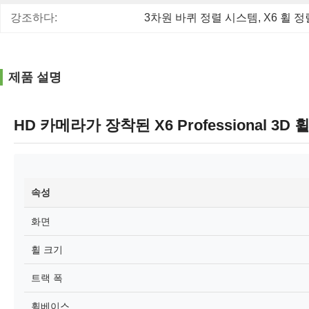
강조하다:
3차원 바퀴 정렬 시스템
, 
X6 휠 
제품 설명
HD 카메라가 장착된 X6 Professional 3
속성
화면
휠 크기
트랙 폭
휠베이스