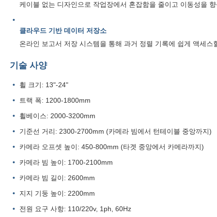
케이블 없는 디자인으로 작업장에서 혼잡함을 줄이고 이동성을 향
클라우드 기반 데이터 저장소
온라인 보고서 저장 시스템을 통해 과거 정렬 기록에 쉽게 액세스할
기술 사양
휠 크기: 13"-24"
트랙 폭: 1200-1800mm
휠베이스: 2000-3200mm
기준선 거리: 2300-2700mm (카메라 빔에서 턴테이블 중앙까지)
카메라 오프셋 높이: 450-800mm (타겟 중앙에서 카메라까지)
카메라 빔 높이: 1700-2100mm
카메라 빔 길이: 2600mm
지지 기둥 높이: 2200mm
전원 요구 사항: 110/220v, 1ph, 60Hz