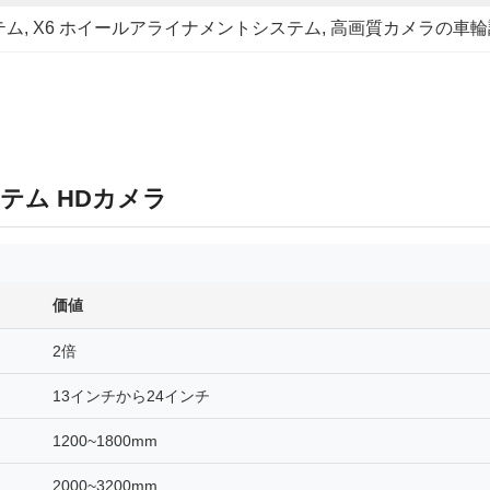
テム
, 
X6 ホイールアライナメントシステム
, 
高画質カメラの車輪
テム HDカメラ
価値
2倍
13インチから24インチ
1200~1800mm
2000~3200mm