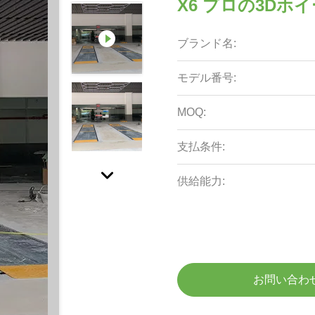
X6 プロの3Dホ
ブランド名:
モデル番号:
MOQ:
支払条件:
供給能力:
お問い合わ