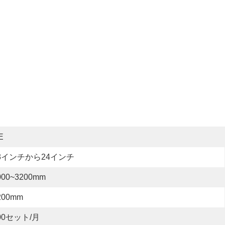
E
3インチから24インチ
000~3200mm
200mm
00セット/月