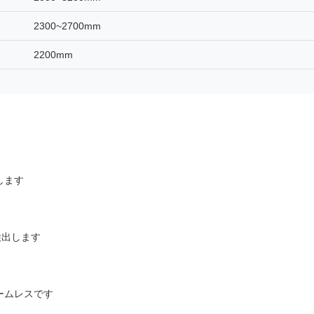
2300~2700mm
2200mm
します
検出します
ームレスです