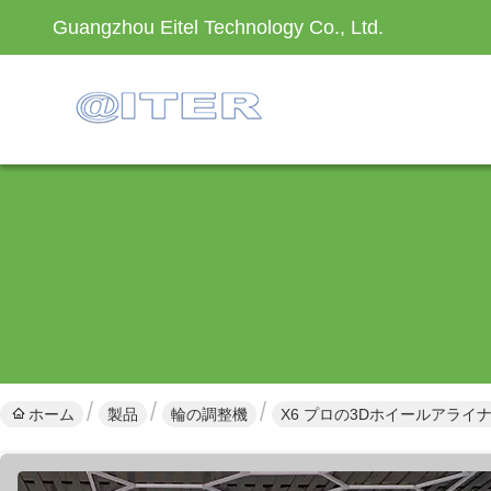
Guangzhou Eitel Technology Co., Ltd.
ホーム
製品
輪の調整機
X6 プロの3Dホイールアライ