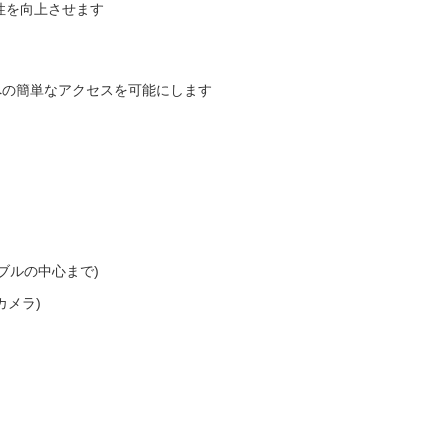
性を向上させます
への簡単なアクセスを可能にします
ーブルの中心まで)
カメラ)