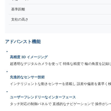
基準距離
支柱の高さ
アドバンスト機能
高精度 3D イメージング
超透明なデジタルカメラを使って 特殊な精度で 輪の角度を記録
先進的なセンサー技術
インテリジェントな動きセンサーを搭載し 誤差や偏差を素早く
ユーザーフレンドリーなインターフェース
タッチ対応の制御パネルで 直感的なナビゲーションで 操作がシ