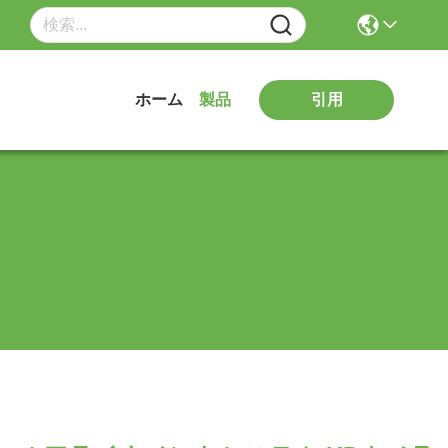
引用
ホーム
製品