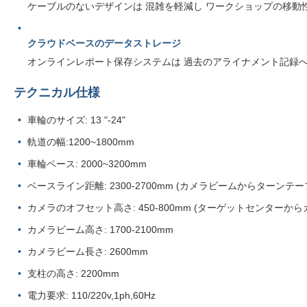
ケーブルのないデザインは 混雑を軽減し ワークショップの移動
クラウドベースのデータストレージ
オンラインレポート保存システムは 過去のアライナメント記録
テクニカル仕様
車輪のサイズ: 13 "-24"
軌道の幅:1200~1800mm
車輪ベース: 2000~3200mm
ベースライン距離: 2300-2700mm (カメラビームからターンテ
カメラのオフセット高さ: 450-800mm (ターゲットセンターから
カメラビーム高さ: 1700-2100mm
カメラビーム長さ: 2600mm
支柱の高さ: 2200mm
電力要求: 110/220v,1ph,60Hz