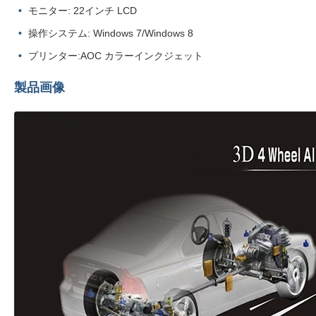
モニター: 22インチ LCD
操作システム: Windows 7/Windows 8
プリンター:AOC カラーインクジェット
製品画像