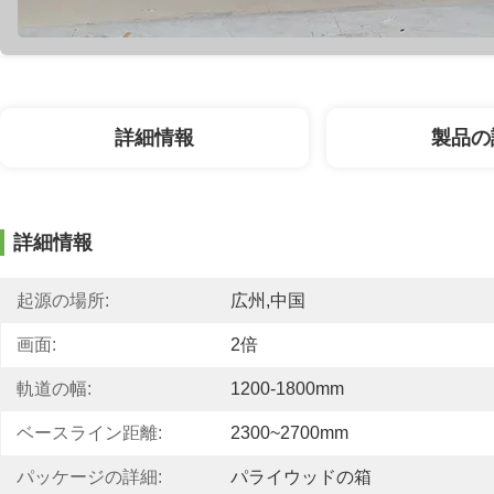
詳細情報
製品の
詳細情報
起源の場所:
広州,中国
画面:
2倍
軌道の幅:
1200-1800mm
ベースライン距離:
2300~2700mm
パッケージの詳細:
パライウッドの箱