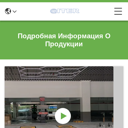
Подробная Информация О
Продукции