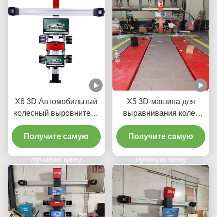
X6 3D Автомобильный
X5 3D-машина для
колесный выровнитель
выравнивания колес
для автомобильного
для точной регулировки
Получите самую
магазина
Получите самую
шин
лучшую цену
лучшую цену