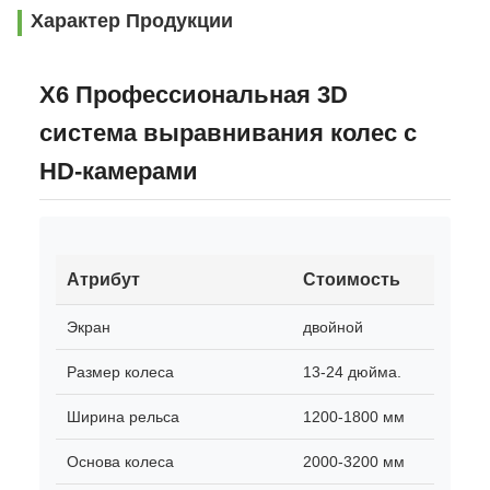
Характер Продукции
X6 Профессиональная 3D
система выравнивания колес с
HD-камерами
Атрибут
Стоимость
Экран
двойной
Размер колеса
13-24 дюйма.
Ширина рельса
1200-1800 мм
Основа колеса
2000-3200 мм