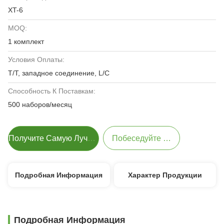
XT-6
MOQ:
1 комплект
Условия Оплаты:
T/T, западное соединение, L/C
Способность К Поставкам:
500 наборов/месяц
Получите Самую Лучшую Цену
Побеседуйте Теперь
Подробная Информация
Характер Продукции
Подробная Информация