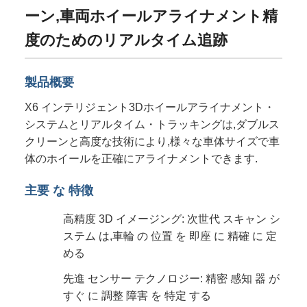
ーン,車両ホイールアライナメント精
度のためのリアルタイム追跡
製品概要
X6 インテリジェント3Dホイールアライナメント・
システムとリアルタイム・トラッキングは,ダブルス
クリーンと高度な技術により,様々な車体サイズで車
体のホイールを正確にアライナメントできます.
主要 な 特徴
高精度 3D イメージング: 次世代 スキャン シ
ステム は,車輪 の 位置 を 即座 に 精確 に 定
める
先進 センサー テクノロジー: 精密 感知 器 が
すぐ に 調整 障害 を 特定 する