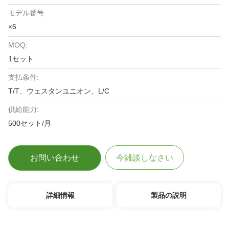
モデル番号:
×6
MOQ:
1セット
支払条件:
T/T、ウェスタンユニオン、L/C
供給能力:
500セット/月
お問い合わせ
今雑談しなさい
詳細情報
製品の説明