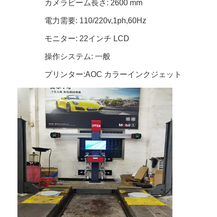
カメラビーム長さ: 2600 mm
電力需要: 110/220v,1ph,60Hz
モニター: 22インチ LCD
操作システム: 一般
プリンター:AOC カラーインクジェット