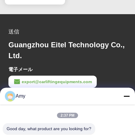
ける精度を向上させる
送信
Guangzhou Eitel Technology Co.,
Ltd.
電子メール
export@carliftingequipments.com
Amy
作業時間
09:00-18:00
2:37 PM
住所
Good day, what product are you looking for?
会社の住所