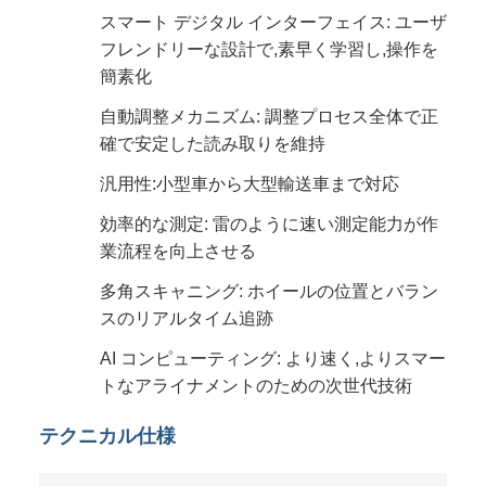
スマート デジタル インターフェイス: ユーザ
フレンドリーな設計で,素早く学習し,操作を
簡素化
自動調整メカニズム: 調整プロセス全体で正
確で安定した読み取りを維持
汎用性:小型車から大型輸送車まで対応
効率的な測定: 雷のように速い測定能力が作
業流程を向上させる
多角スキャニング: ホイールの位置とバラン
スのリアルタイム追跡
AI コンピューティング: より速く,よりスマー
トなアライナメントのための次世代技術
テクニカル仕様