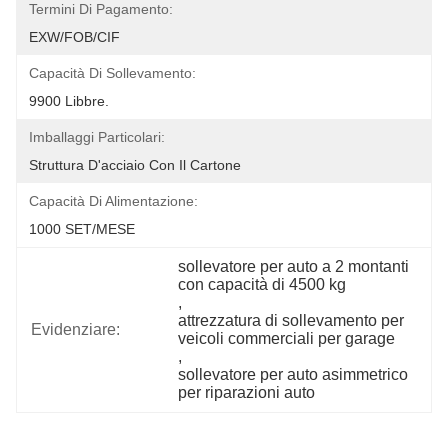
Termini Di Pagamento:
EXW/FOB/CIF
Capacità Di Sollevamento:
9900 Libbre.
Imballaggi Particolari:
Struttura D'acciaio Con Il Cartone
Capacità Di Alimentazione:
1000 SET/MESE
sollevatore per auto a 2 montanti 
con capacità di 4500 kg
, 
attrezzatura di sollevamento per 
Evidenziare:
veicoli commerciali per garage
, 
sollevatore per auto asimmetrico 
per riparazioni auto