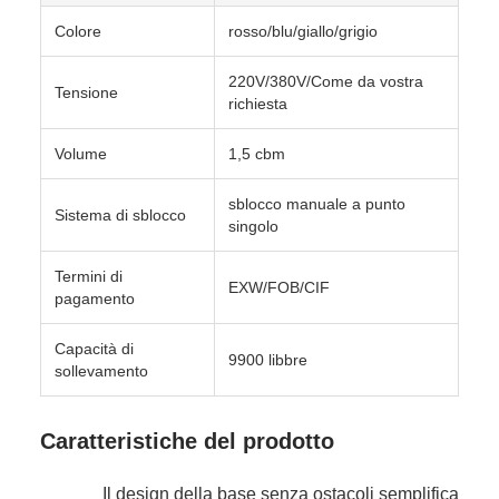
Colore
rosso/blu/giallo/grigio
220V/380V/Come da vostra
Tensione
richiesta
Volume
1,5 cbm
sblocco manuale a punto
Sistema di sblocco
singolo
Termini di
EXW/FOB/CIF
pagamento
Capacità di
9900 libbre
sollevamento
Caratteristiche del prodotto
Il design della base senza ostacoli semplifica