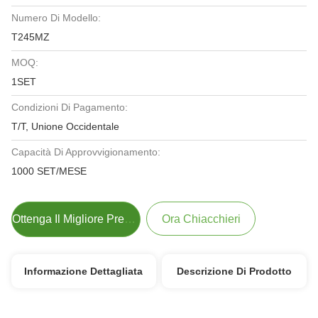
Numero Di Modello:
T245MZ
MOQ:
1SET
Condizioni Di Pagamento:
T/T, Unione Occidentale
Capacità Di Approvvigionamento:
1000 SET/MESE
Ottenga Il Migliore Prezzo
Ora Chiacchieri
Informazione Dettagliata
Descrizione Di Prodotto