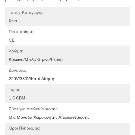
Τόπος Καταγωγής:
Κίνα
Πιστοποίηση:
CE
Χρώμα:
Κόκκινο/μπλε/κίτρινο/γκρίζο
Δυναμικό:
220V/380V/κατά Αίτηση
Τόμος:
1.5 CBM
Σύστημα Απελευθέρωσης:
Μία Μονάδα Χειροκίνητης Απελευθέρωσης
Όροι Πληρωμής: