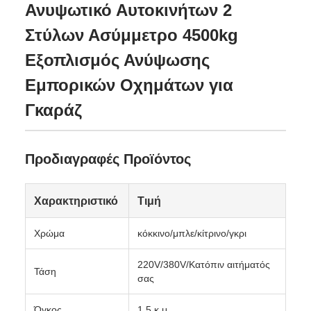
Ανυψωτικό Αυτοκινήτων 2
Στύλων Ασύμμετρο 4500kg
Εξοπλισμός Ανύψωσης
Εμπορικών Οχημάτων για
Γκαράζ
Προδιαγραφές Προϊόντος
Χαρακτηριστικό
Τιμή
Χρώμα
κόκκινο/μπλε/κίτρινο/γκρι
220V/380V/Κατόπιν αιτήματός
Τάση
σας
Όγκος
1,5 κ.μ.