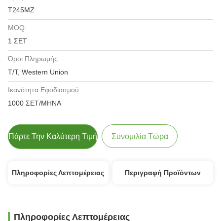
T245MZ
MOQ:
1 ΣΕΤ
Όροι Πληρωμής:
T/T, Western Union
Ικανότητα Εφοδιασμού:
1000 ΣΕΤ/ΜΗΝΑ
Πάρτε Την Καλύτερη Τιμή
Συνομιλία Τώρα
Πληροφορίες Λεπτομέρειας
Περιγραφή Προϊόντων
Πληροφορίες Λεπτομέρειας