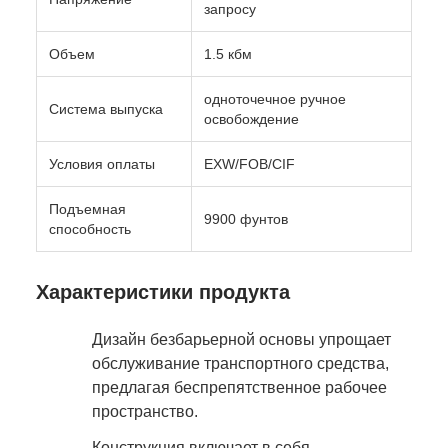
запросу
Объем
1.5 кбм
одноточечное ручное
Система выпуска
освобождение
Условия оплаты
EXW/FOB/CIF
Подъемная
9900 фунтов
способность
Характеристики продукта
Дизайн безбарьерной основы упрощает
обслуживание транспортного средства,
предлагая беспрепятственное рабочее
пространство.
Конструкция включает в себя