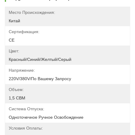
Место Происхождения:
Китай
Сертификация:
CE
Цвет:
Красный/синий/желтый/серый
Напряжение:
220V/380V/по Вашему Запросу
Объем:
1,5 CBM
Система Отпуска:
Одноточечное Ручное Освобождение
Условия Оплаты: