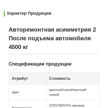
Характер Продукции
Авторемонтная асимметрия 2
После подъема автомобиля
4500 кг
Спецификации продукции
Атрибут
Стоимость
красный/синий/желтый/
Цвет
серый
220V/380V/По вашему
Напряжение