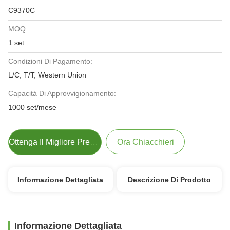
C9370C
MOQ:
1 set
Condizioni Di Pagamento:
L/C, T/T, Western Union
Capacità Di Approvvigionamento:
1000 set/mese
Ottenga Il Migliore Prezzo
Ora Chiacchieri
Informazione Dettagliata
Descrizione Di Prodotto
Informazione Dettagliata