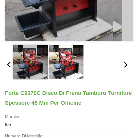
Forte C9370C Disco Di Freno Tamburo Tornitore
Spessore 48 Mm Per Officine
Marchio:
Iter
Numero Di Modello: