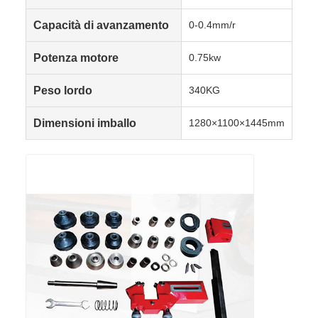
Capacità di avanzamento
0-0.4mm/r
Potenza motore
0.75kw
Peso lordo
340KG
Dimensioni imballo
1280×1100×1445mm