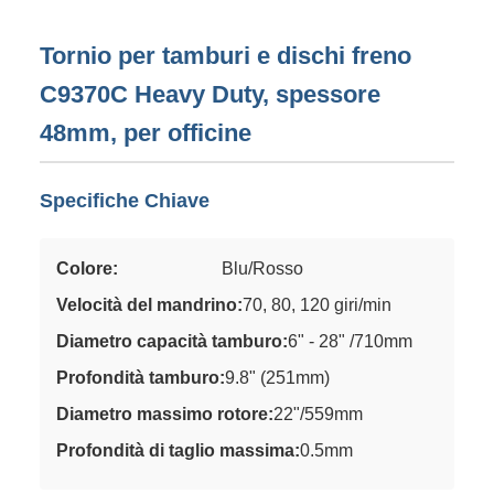
Tornio per tamburi e dischi freno
C9370C Heavy Duty, spessore
48mm, per officine
Specifiche Chiave
Colore:
Blu/Rosso
Velocità del mandrino:
70, 80, 120 giri/min
Diametro capacità tamburo:
6" - 28" /710mm
Profondità tamburo:
9.8" (251mm)
Diametro massimo rotore:
22"/559mm
Profondità di taglio massima:
0.5mm