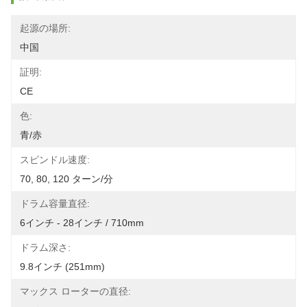
起源の場所:
中国
証明:
CE
色:
青/赤
スピンドル速度:
70, 80, 120 ターン/分
ドラム容量直径:
6インチ - 28インチ / 710mm
ドラム深さ:
9.8インチ (251mm)
マックス ローターの直径: