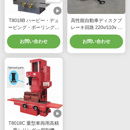
T8018B ハービー・デュ
高性能自動車ディスクブ
ービング・ボーリング・
レーキ回路 220v/110v ワ
マシン 3.3/4kw 使いやす
ークショップT2009のた
いインターフェース
お問い合わせ
お問い合わせ
めに
T8018C 重型車両用高精