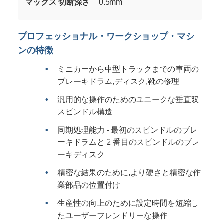
マックス 切断深さ
0.5mm
プロフェッショナル・ワークショップ・マシ
ンの特徴
ミニカーから中型トラックまでの車両の
ブレーキドラム,ディスク,靴の修理
汎用的な操作のためのユニークな垂直双
スピンドル構造
同期処理能力 - 最初のスピンドルのブレ
ーキドラムと 2 番目のスピンドルのブレ
ーキディスク
精密な結果のために,より硬さと精密な作
業部品の位置付け
生産性の向上のために設定時間を短縮し
たユーザーフレンドリーな操作