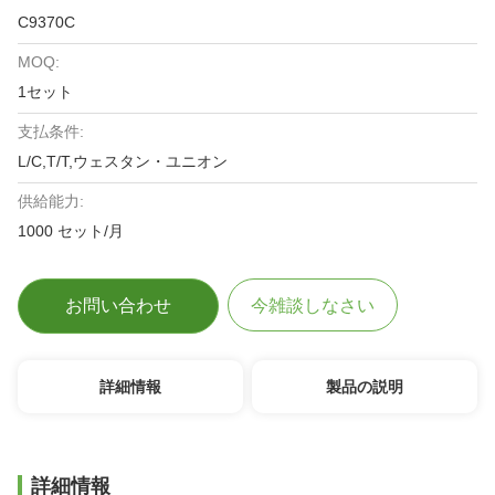
C9370C
MOQ:
1セット
支払条件:
L/C,T/T,ウェスタン・ユニオン
供給能力:
1000 セット/月
お問い合わせ
今雑談しなさい
詳細情報
製品の説明
詳細情報