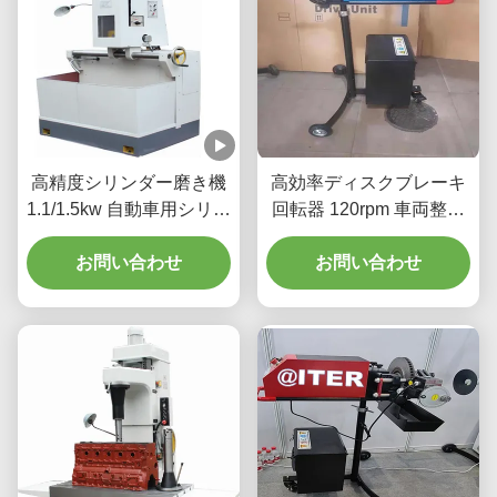
高精度シリンダー磨き機
高効率ディスクブレーキ
1.1/1.5kw 自動車用シリン
回転器 120rpm 車両整備
ダー
用 T2009
お問い合わせ
お問い合わせ