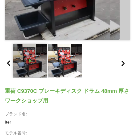
重荷 C9370C ブレーキディスク ドラム 48mm 厚さ
ワークショップ用
ブランド名:
Iter
モデル番号: