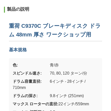
製品の説明
重荷 C9370C ブレーキディスク ドラ
ム 48mm 厚さ ワークショップ用
基本規格
色:
青/赤
スピンドル速さ:
70, 80, 120 ターン/分
ドラム容量直径:
6インチ - 28インチ /
710mm
ドラムの深さ:
9.8インチ (251mm)
マックス ローターの直径:
22インチ/559mm