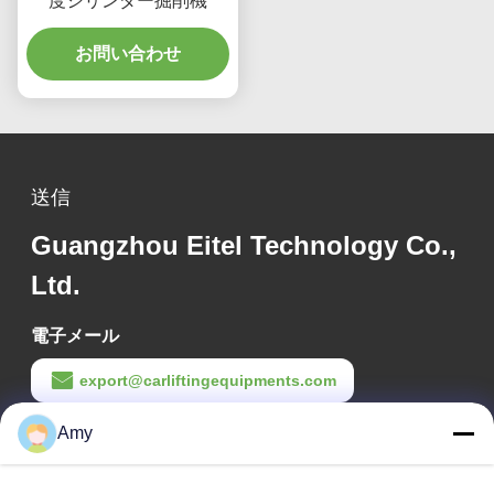
度シリンダー掘削機
お問い合わせ
送信
Guangzhou Eitel Technology Co.,
Ltd.
電子メール
export@carliftingequipments.com
Amy
作業時間
09:00-18:00