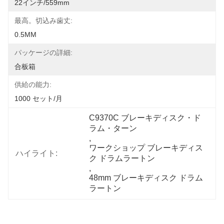
22インチ/559mm
最高。切込み歯丈:
0.5MM
パッケージの詳細:
合板箱
供給の能力:
1000 セット/月
C9370C ブレーキディスク・ド
ラム・ターン
, 
ワークショップ ブレーキディス
ハイライト:
ク ドラムラートン
, 
48mm ブレーキディスク ドラム
ラートン